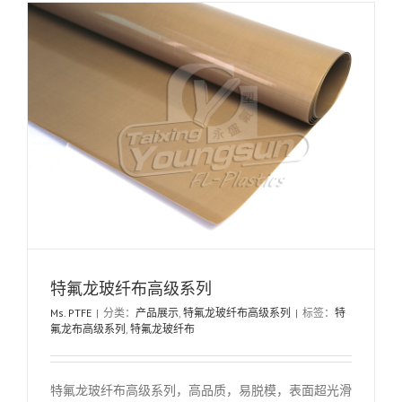
特氟龙玻纤布高级系列
Ms. PTFE
|
分类：
产品展示
,
特氟龙玻纤布高级系列
|
标签：
特
氟龙布高级系列
,
特氟龙玻纤布
特氟龙玻纤布高级系列，高品质，易脱模，表面超光滑