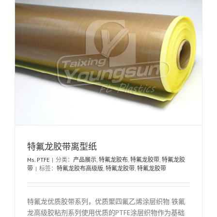
特氟龙胶带离型纸
Ms. PTFE
|
分类：
产品展示
,
特氟龙胶布
,
特氟龙胶带
,
特氟龙胶
带
|
标签：
特氟龙胶布高级版
,
特氟龙胶带
,
特氟龙胶带
特氟龙优质胶带系列，优质聚四氟乙烯涂层织物 铁氟
龙高级胶粘剂系列使用优质的PTFE涂层织物作为基础