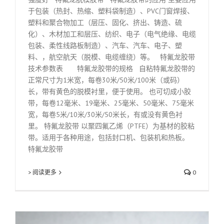
于包装（热封、热缩、塑料袋制造）、PVC门窗焊接、
塑料和聚合物加工（层压、固化、挤出、铸造、硫
化）、木材加工和层压、纺织、电子（电气绝缘、电缆
包装、柔性线路板制造）、汽车、汽车、电子、塑
料、，航空航天（脱模、电缆缠绕）等。 特氟龙胶带
技术参数表 特氟龙胶带的规格 自粘特氟龙胶带的
正常尺寸为1米宽，每卷30米/50米/100米（或码）
长，带有黄色的脱模衬里，便于使用。 也可切成小胶
带，每卷12毫米、19毫米、25毫米、50毫米、75毫米
宽，每卷5米/10米/30米/50米长，有或没有黄色衬
里。 特氟龙胶带 以聚四氟乙烯（PTFE）为基材的胶粘
带。适用于各种用途，包括封口机、包装机和热板。
特氟龙胶带
> 阅读更多
0