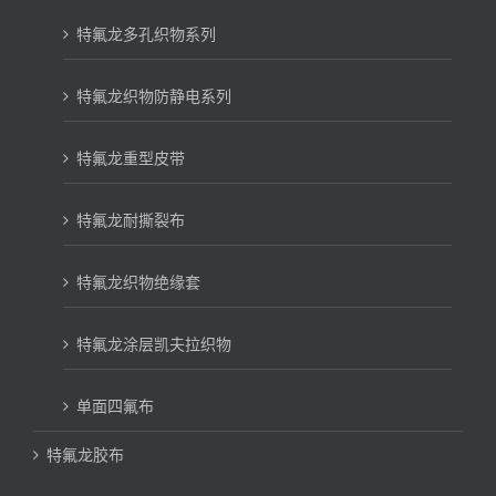
特氟龙多孔织物系列
特氟龙织物防静电系列
特氟龙重型皮带
特氟龙耐撕裂布
特氟龙织物绝缘套
特氟龙涂层凯夫拉织物
单面四氟布
特氟龙胶布