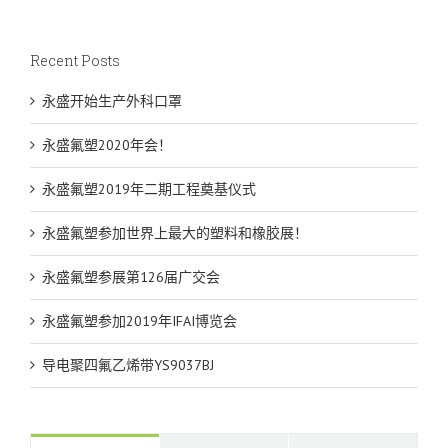
Recent Posts
永盛开始生产外科口罩
永盛氟塑2020年会！
永盛氟塑2019年二期工程奠基仪式
永盛氟塑参加世界上最大的塑料和橡胶展！
永盛氟塑参展第126届广交会
永盛氟塑参加2019年IFAI博览会
导电聚四氟乙烯带YS9037BJ