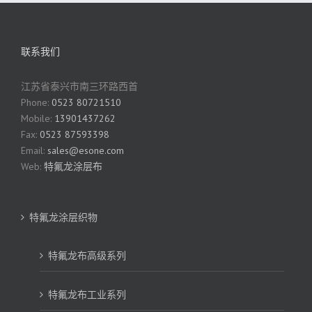
联系我们
江苏省泰兴市南三环路西首
Phone:
0523 80721510
Mobile:
13901437262
Fax:
0523 87593398
Email:
sales@esone.com
Web:
特氟龙涂层布
特氟龙涂层织物
特氟龙布高级系列
特氟龙布工业系列