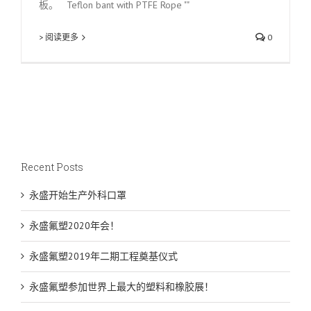
板。 Teflon bant with PTFE Rope ""
> 阅读更多
0
Recent Posts
永盛开始生产外科口罩
永盛氟塑2020年会！
永盛氟塑2019年二期工程奠基仪式
永盛氟塑参加世界上最大的塑料和橡胶展！