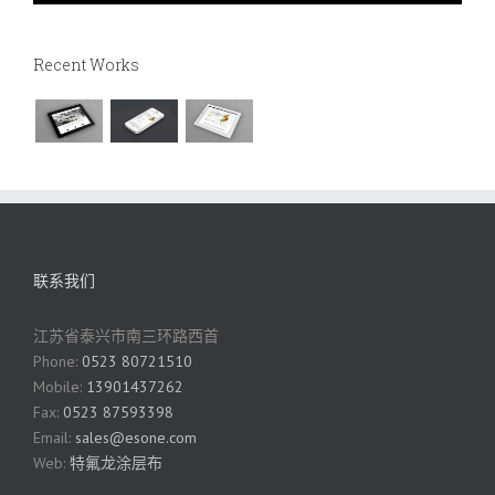
Recent Works
联系我们
江苏省泰兴市南三环路西首
Phone:
0523 80721510
Mobile:
13901437262
Fax:
0523 87593398
Email:
sales@esone.com
Web:
特氟龙涂层布