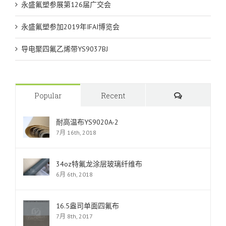
永盛氟塑参展第126届广交会
永盛氟塑参加2019年IFAI博览会
导电聚四氟乙烯带YS9037BJ
Comments
Popular
Recent
耐高温布YS9020A-2
7月 16th, 2018
34oz特氟龙涂层玻璃纤维布
6月 6th, 2018
16.5盎司单面四氟布
7月 8th, 2017