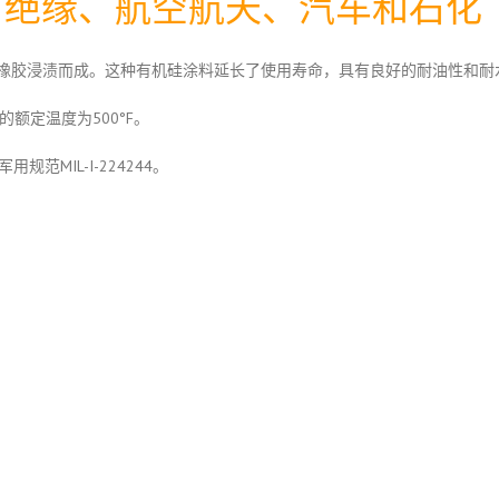
、绝缘、航空航天、汽车和石化
橡胶浸渍而成。这种有机硅涂料延长了使用寿命，具有良好的耐油性和耐
的额定温度为500°F。
MIL-I-224244。