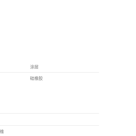
涂层
硅橡胶
维