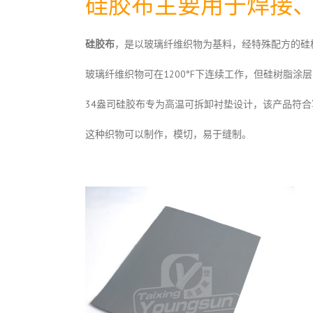
硅胶布主要用于焊接
硅胶布
，是以玻璃纤维织物为基料，经特殊配方的硅
玻璃纤维织物可在1200°F下连续工作，但硅树脂涂层
34盎司硅胶布专为高温可拆卸衬垫设计，该产品符合军用规范
这种织物可以制作，模切，易于缝制。