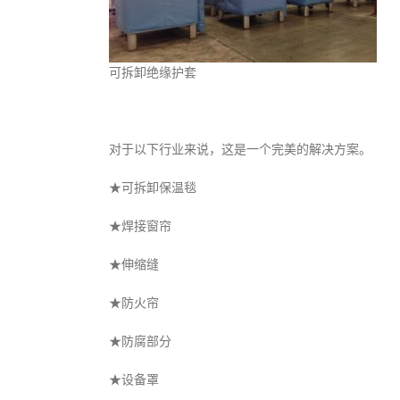
可拆卸绝缘护套
对于以下行业来说，这是一个完美的解决方案。
★可拆卸保温毯
★焊接窗帘
★伸缩缝
★防火帘
★防腐部分
★设备罩