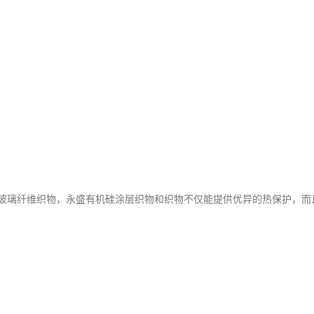
玻璃纤维织物，永盛有机硅涂层织物和织物不仅能提供优异的热保护，而