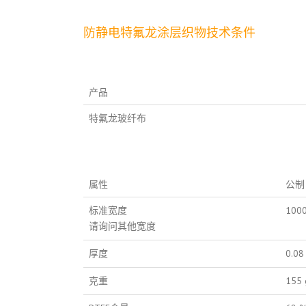
防静电特氟龙涂层织物技术条件
产品
特氟龙玻纤布
属性
公制
标准宽度
1000
请询问其他宽度
厚度
0.0
克重
155 