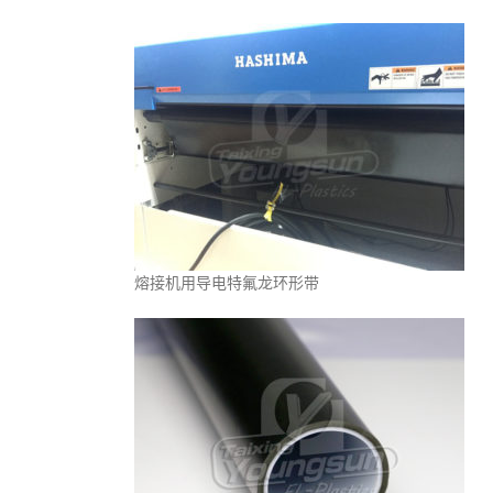
熔接机用导电特氟龙环形带