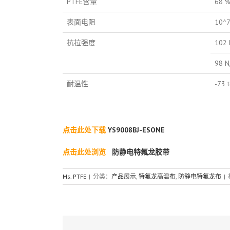
PTFE含量
68 
表面电阻
10^7
抗拉强度
102 
98 N
耐温性
-73 
点击此处下载
YS9008BJ-ESONE
点击此处浏览
防静电特氟龙胶带
Ms. PTFE
|
分类：
产品展示
,
特氟龙高温布
,
防静电特氟龙布
|