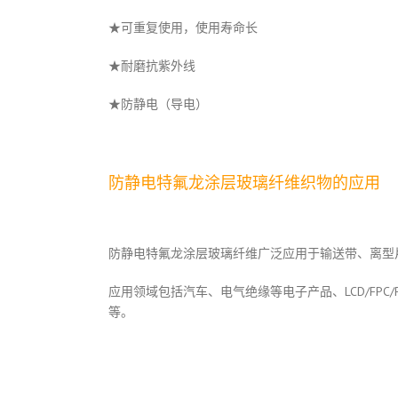
★可重复使用，使用寿命长
★耐磨抗紫外线
★防静电（导电）
防静电特氟龙涂层玻璃纤维织物的应用
防静电特氟龙涂层玻璃纤维广泛应用于输送带、离型
应用领域包括汽车、电气绝缘等电子产品、LCD/F
等。