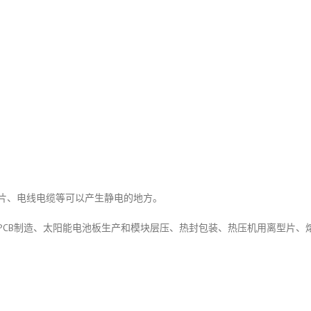
片、电线电缆等可以产生静电的地方。
PC/PCB制造、太阳能电池板生产和模块层压、热封包装、热压机用离型片