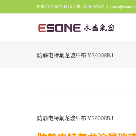
跳
座机 0523-80721510 手机 13901437262
|
sales@esone.
过
内
容
防静电特氟龙玻纤布 YS9008BJ
防静电特氟龙玻纤布 YS9008BJ