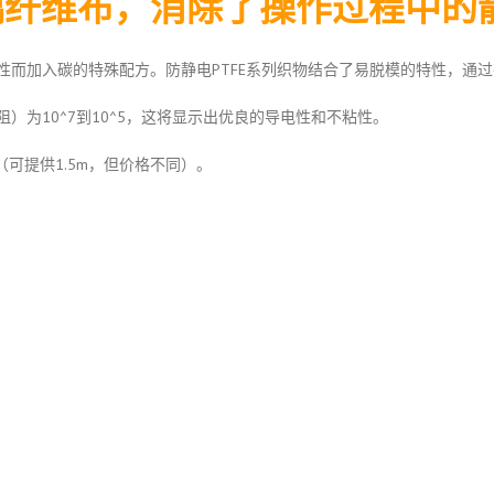
璃纤维布，消除了操作过程中的
而加入碳的特殊配方。防静电PTFE系列织物结合了易脱模的特性，通过在
为10^7到10^5，这将显示出优良的导电性和不粘性。
5m（可提供1.5m，但价格不同）。