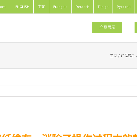
com
ENGLISH
中文
Français
Deutsch
Türkçe
Pусский
产品展示
主页
/
产品展示