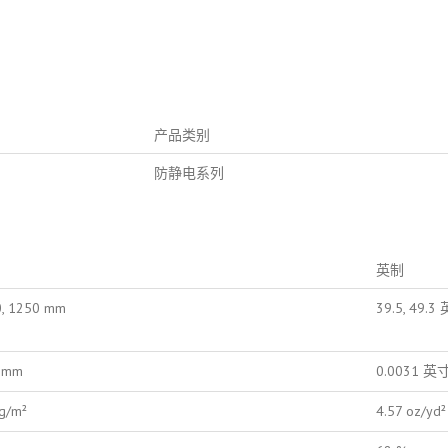
产品类别
防静电系列
英制
, 1250 mm
39.5, 49.3
8 mm
0.0031 英
g/m²
4.57 oz/yd²