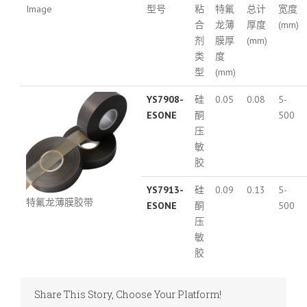
Image
型号
粘
特氟
总计
宽度
合
龙薄
厚度
(mm)
剂
膜厚
(mm)
类
度
型
(mm)
YS7908-
硅
0.05
0.08
5-
ESONE
酮
500
压
敏
胶
YS7913-
硅
0.09
0.13
5-
特氟龙薄膜胶带
ESONE
酮
500
压
敏
胶
Share This Story, Choose Your Platform!