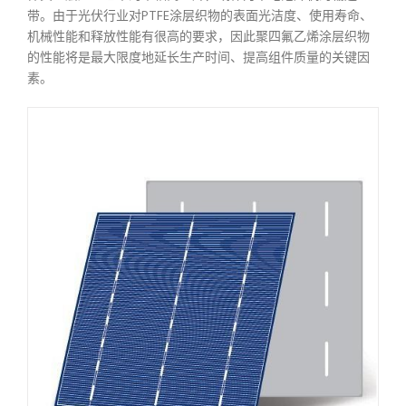
带。由于光伏行业对PTFE涂层织物的表面光洁度、使用寿命、
机械性能和释放性能有很高的要求，因此聚四氟乙烯涂层织物
的性能将是最大限度地延长生产时间、提高组件质量的关键因
素。