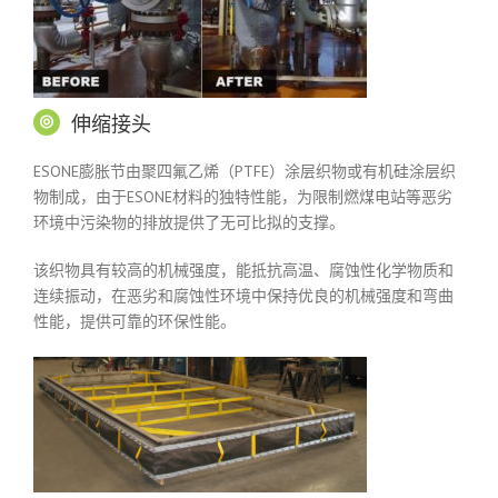
伸缩接头
ESONE膨胀节由聚四氟乙烯（PTFE）涂层织物或有机硅涂层织
物制成，由于ESONE材料的独特性能，为限制燃煤电站等恶劣
环境中污染物的排放提供了无可比拟的支撑。
该织物具有较高的机械强度，能抵抗高温、腐蚀性化学物质和
连续振动，在恶劣和腐蚀性环境中保持优良的机械强度和弯曲
性能，提供可靠的环保性能。