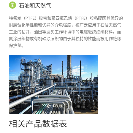
石油和天然气
特氟龙（PTFE）胶带和聚四氟乙烯（PTFE）胶粘膜因其优异的
耐腐蚀化学性能和优异的介电强度，被广泛应用于石油天然气
工业的钻井、油田等恶劣工作环境中的电缆缠绕绝缘材料。而
氟涂层织物或有机硅涂层织物由于其独特的性能而被用作绝缘
保护毯。
相关产品数据表