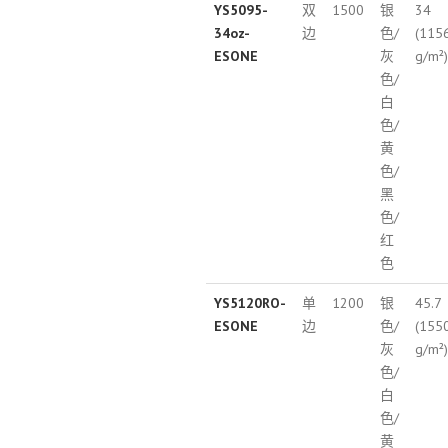
YS5095-
双
1500
银
34
34oz-
边
色/
(115
ESONE
灰
g/m²)
色/
白
色/
黄
色/
黑
色/
红
色
YS5120RO-
单
1200
银
45.7
ESONE
边
色/
(155
灰
g/m²)
色/
白
色/
黄