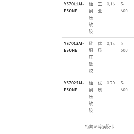
YS7011AJ-
硅
工
0,16
5-
ESONE
酮
业
600
压
敏
胶
YS7013AJ-
硅
优
0,18
5-
ESONE
酮
质
600
压
敏
胶
YS7025AJ-
硅
优
0.30
5-
ESONE
酮
质
600
压
敏
胶
特氟龙薄膜胶带