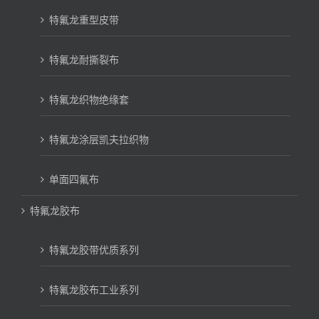
特氟龙重型皮带
特氟龙耐撕裂布
特氟龙织物绝缘套
特氟龙涂层凯夫拉织物
单面四氟布
特氟龙胶布
特氟龙胶带优质系列
特氟龙胶布工业系列