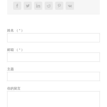
姓名 （ * ）
邮箱 （ * ）
主题
你的留言