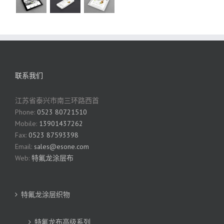
联系我们
江苏省泰兴市南三环路西首
Phone:
0523 80721510
Mobile:
13901437262
Fax:
0523 87593398
Email:
sales@esone.com
Web:
特氟龙涂层布
特氟龙涂层织物
特氟龙布高级系列