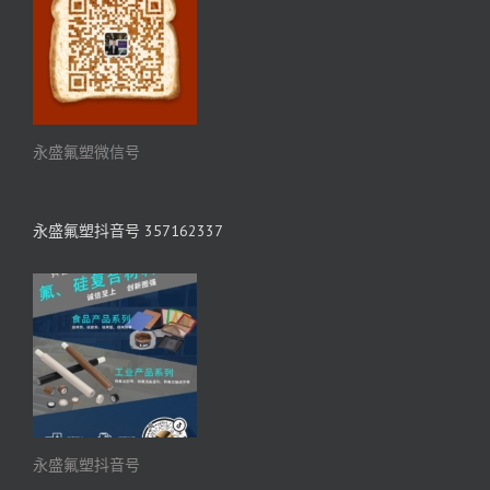
永盛氟塑微信号
永盛氟塑抖音号 357162337
永盛氟塑抖音号