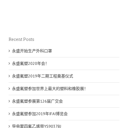
Recent Posts
永盛开始生产外科口罩
永盛氟塑2020年会！
永盛氟塑2019年二期工程奠基仪式
永盛氟塑参加世界上最大的塑料和橡胶展！
永盛氟塑参展第126届广交会
永盛氟塑参加2019年IFAI博览会
导电聚四氟乙烯带YS9037BJ