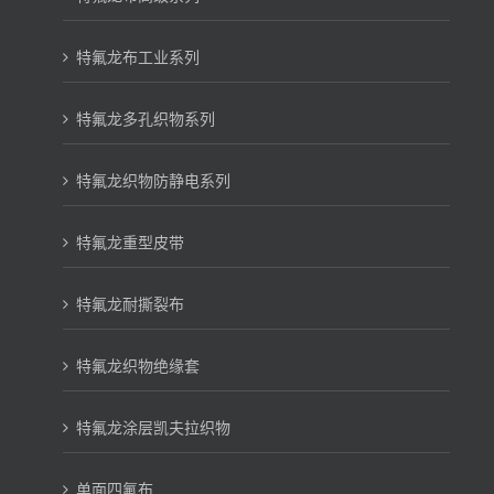
特氟龙布工业系列
特氟龙多孔织物系列
特氟龙织物防静电系列
特氟龙重型皮带
特氟龙耐撕裂布
特氟龙织物绝缘套
特氟龙涂层凯夫拉织物
单面四氟布