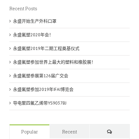
Recent Posts
永盛开始生产外科口罩
永盛氟塑2020年会！
永盛氟塑2019年二期工程奠基仪式
永盛氟塑参加世界上最大的塑料和橡胶展！
永盛氟塑参展第126届广交会
永盛氟塑参加2019年IFAI博览会
导电聚四氟乙烯带YS9037BJ
Comments
Popular
Recent