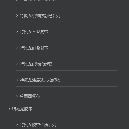
特氟龙织物防静电系列
特氟龙重型皮带
特氟龙耐撕裂布
特氟龙织物绝缘套
特氟龙涂层凯夫拉织物
单面四氟布
特氟龙胶布
特氟龙胶带优质系列