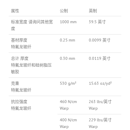
属性
公制
英制
标准宽度 请询问其他宽
1000 mm
39.5 英寸
度
基材厚度
0.25 mm
0.0099 英寸
特氟龙玻纤
总计 厚度
0.30 mm
0.0119 英寸
特氟龙玻纤和硅树脂压
敏胶
克重
530 g/m²
15.63 oz/yd²
特氟龙玻纤
抗拉强度
460 N/cm
263 lbs/英寸
特氟龙玻纤
Warp
Warp
400 N/cm
229 lbs/英寸
Warp
Warp