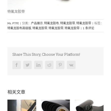
特氟龙胶带
Ms. PTFE
|
分类：
产品展示
,
特氟龙胶布
,
特氟龙胶带
,
特氟龙胶带
|
标签：
特氟龙胶布高级版
,
特氟龙胶带
,
特氟龙胶带
,
特氟龙胶带
|
1 条评论
Share This Story, Choose Your Platform!
Facebook
Twitter
LinkedIn
Reddit
Pinterest
Vk
相关文章