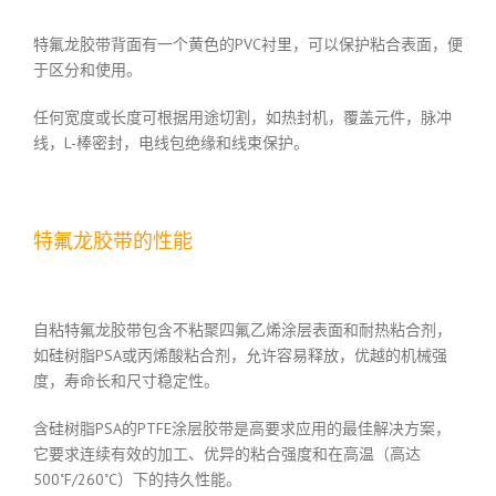
特氟龙胶带背面有一个黄色的PVC衬里，可以保护粘合表面，便
于区分和使用。
任何宽度或长度可根据用途切割，如热封机，覆盖元件，脉冲
线，L-棒密封，电线包绝缘和线束保护。
特氟龙胶带的性能
自粘特氟龙胶带包含不粘聚四氟乙烯涂层表面和耐热粘合剂，
如硅树脂PSA或丙烯酸粘合剂，允许容易释放，优越的机械强
度，寿命长和尺寸稳定性。
含硅树脂PSA的PTFE涂层胶带是高要求应用的最佳解决方案，
它要求连续有效的加工、优异的粘合强度和在高温（高达
500˚F/260˚C）下的持久性能。