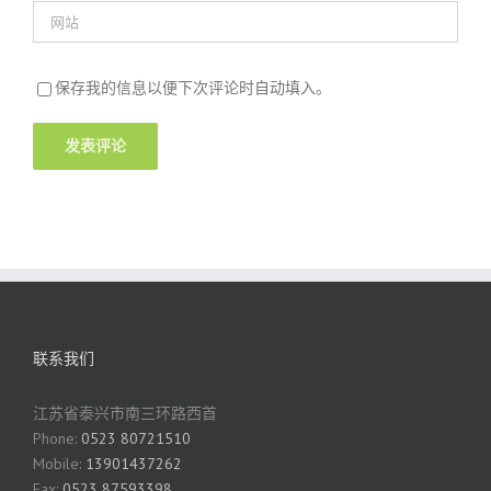
保存我的信息以便下次评论时自动填入。
联系我们
江苏省泰兴市南三环路西首
Phone:
0523 80721510
Mobile:
13901437262
Fax:
0523 87593398