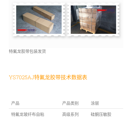
特氟龙胶带包装发货
YS7025AJ特氟龙胶带技术数据表
产品
产品类别
涂层
特氟龙玻纤布自粘
高级系列
硅酮压敏胶