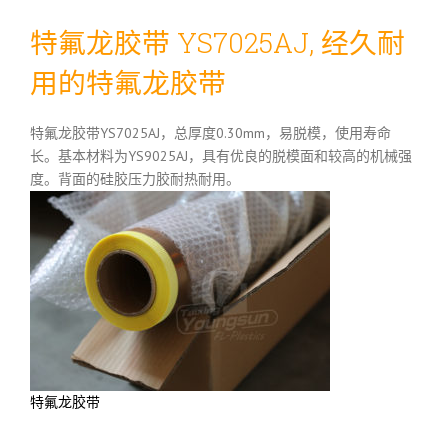
特氟龙胶带 YS7025AJ, 经久耐
用的特氟龙胶带
特氟龙胶带YS7025AJ，总厚度0.30mm，易脱模，使用寿命
长。基本材料为YS9025AJ，具有优良的脱模面和较高的机械强
度。背面的硅胶压力胶耐热耐用。
特氟龙胶带