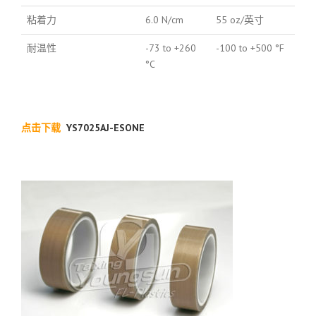
粘着力
6.0 N/cm
55 oz/英寸
耐温性
-73 to +260
-100 to +500 °F
°C
点击下载
YS7025AJ-ESONE