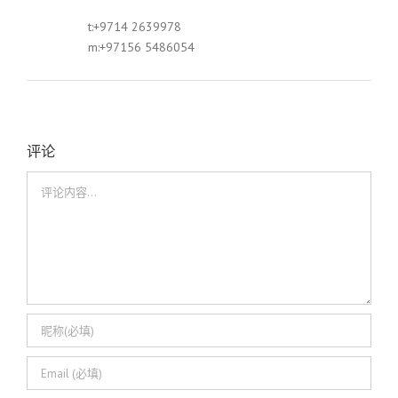
t:+9714 2639978
m:+97156 5486054
评论
评
论