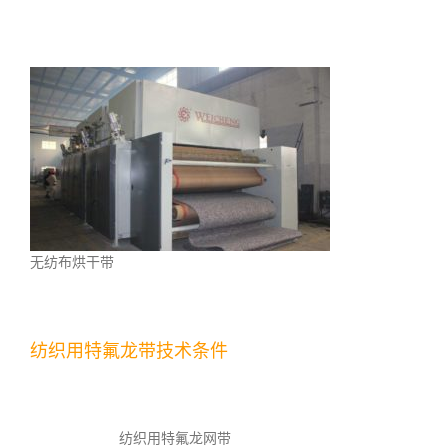
无纺布烘干带
纺织用特氟龙带技术条件
纺织用特氟龙网带