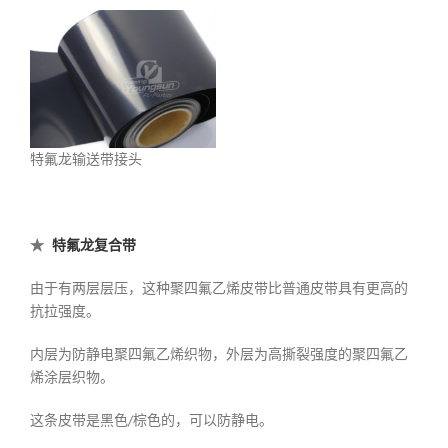
特氟龙输送带接头
★
特氟龙复合带
由于有两层层压，这种聚四氟乙烯皮带比普通皮带具有更高的
抗拉强度。
内层为防静电聚四氟乙烯织物，外层为高撕裂强度的聚四氟乙
烯涂层织物。
这条皮带是黑色/棕色的，可以防静电。