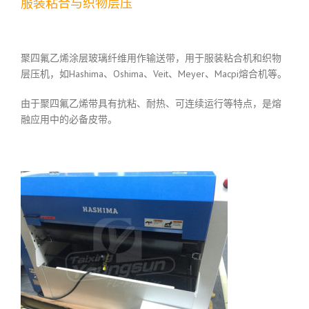
服装粘合与织物层压
聚四氟乙烯涂层玻璃纤维用作输送带，用于服装粘合机和织物
层压机，如Hashima、Oshima、Veit、Meyer、Macpi熔合机等。
由于聚四氟乙烯带具有抗粘、耐热、可连续运行等特点，是熔
融应用中的必备皮带。