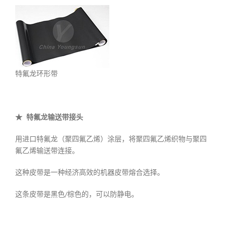
特氟龙环形带
★ 特氟龙输送带接头
用进口特氟龙（聚四氟乙烯）涂层，将聚四氟乙烯织物与聚四
氟乙烯输送带连接。
这种皮带是一种经济高效的机器皮带熔合选择。
这条皮带是黑色/棕色的，可以防静电。