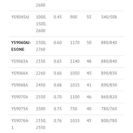
2600
YS9045AJ
1000,
0.45
900
55
540/508
1500,
2600
YS9060AJ-
2500,
0.60
1170
50
880/840
ESONE
2760
YS9063A
2350
0.63
1140
48
880/840
YS9066A
2260
0.66
1050
45
890/850
YS9068A
2450
0.68
1015
41
890/850
YS9070A
2550
0.70
1100
46
860/820
YS9075A
1500
0.75
750
40
780/760
YS9076A-
2350,
0.76
1015
43
800/780
1
2550