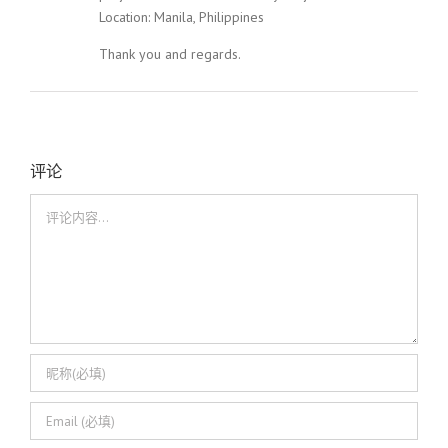
Location: Manila, Philippines
Thank you and regards.
评论
评
论