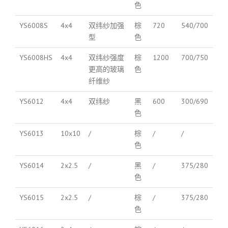
色
YS6008S
4x4
双纬纱加强
棕
720
540/700
型
色
YS6008HS
4x4
双纬纱强度
棕
1200
700/750
更高的玻璃
色
纤维纱
YS6012
4x4
双纬纱
黑
600
300/690
色
YS6013
10x10
/
棕
/
/
色
YS6014
2x2.5
/
黑
/
375/280
色
YS6015
2x2.5
/
棕
/
375/280
色