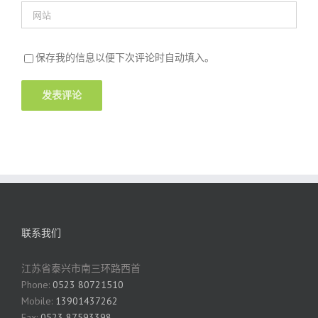
保存我的信息以便下次评论时自动填入。
联系我们
江苏省泰兴市南三环路西首
Phone:
0523 80721510
Mobile:
13901437262
Fax:
0523 87593398