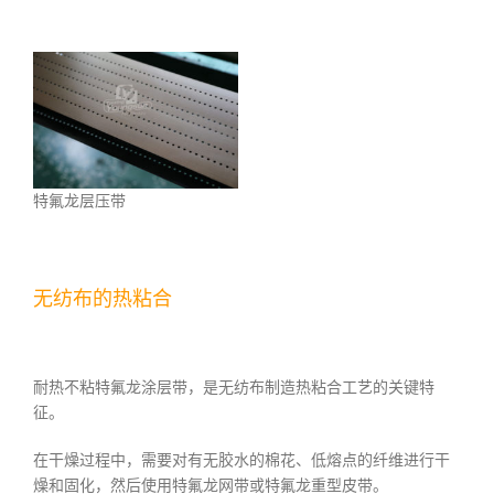
特氟龙层压带
无纺布的热粘合
耐热不粘特氟龙涂层带，是无纺布制造热粘合工艺的关键特
征。
在干燥过程中，需要对有无胶水的棉花、低熔点的纤维进行干
燥和固化，然后使用特氟龙网带或特氟龙重型皮带。