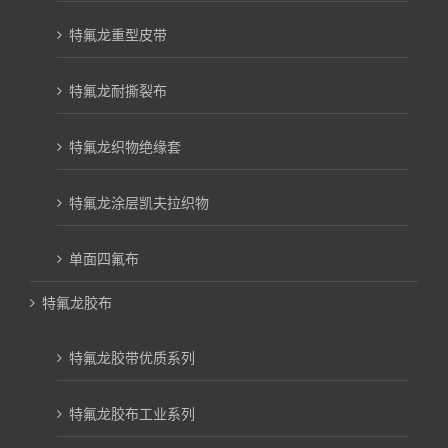
特氟龙重型皮带
特氟龙耐撕裂布
特氟龙织物绝缘套
特氟龙涂层凯夫拉织物
单面四氟布
特氟龙胶布
特氟龙胶带优质系列
特氟龙胶布工业系列