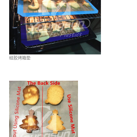
硅胶烤箱垫