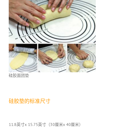
硅胶面团垫
硅胶垫的标准尺寸
11.8英寸x 15.75英寸（30厘米x 40厘米）