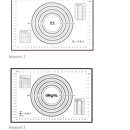
Artwork 2
Artwork 3