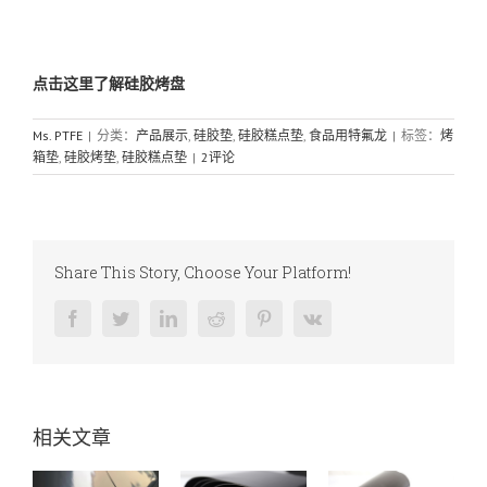
点击这里了解硅胶烤盘
Ms. PTFE
|
分类：
产品展示
,
硅胶垫
,
硅胶糕点垫
,
食品用特氟龙
|
标签：
烤
箱垫
,
硅胶烤垫
,
硅胶糕点垫
|
2评论
Share This Story, Choose Your Platform!
Facebook
Twitter
LinkedIn
Reddit
Pinterest
Vk
相关文章