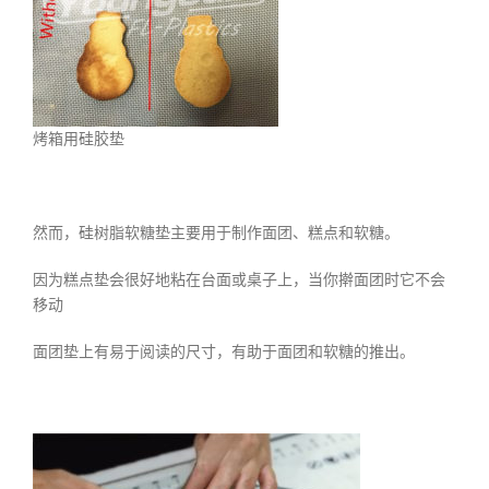
烤箱用硅胶垫
然而，硅树脂软糖垫主要用于制作面团、糕点和软糖。
因为糕点垫会很好地粘在台面或桌子上，当你擀面团时它不会
移动
面团垫上有易于阅读的尺寸，有助于面团和软糖的推出。