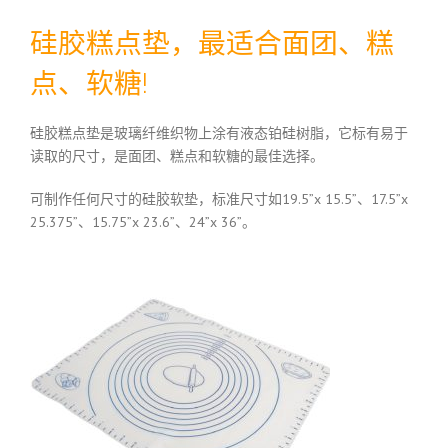
硅胶糕点垫，最适合面团、糕
点、软糖!
硅胶糕点垫是玻璃纤维织物上涂有液态铂硅树脂，它标有易于
读取的尺寸，是面团、糕点和软糖的最佳选择。
可制作任何尺寸的硅胶软垫，标准尺寸如19.5”x 15.5”、17.5”x
25.375”、15.75”x 23.6”、24”x 36”。