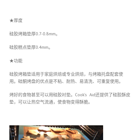
★厚度
硅胶烤箱垫厚0.7-0.8mm。
硅胶糕点垫厚0.4mm。
★功能
硅胶烤箱垫适用于家庭烘焙或专业烘焙，与烤箱托盘配套使
用。硅酮烤盘的优点是不粘、耐热、易清洗、可重复使用。
烤好的食物甚至可以用硅胶衬垫。Cook’s Aid还提供了硅胶酥皮
垫，可以让热空气流通，使食物变得酥脆。