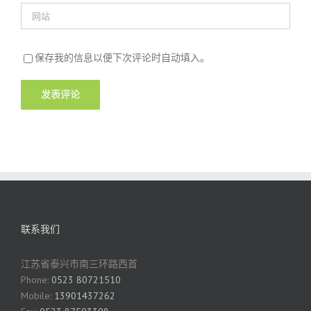
保存我的信息以便下次评论时自动填入。
联系我们
江苏省泰兴市南三环路西首
Phone:
0523 80721510
Mobile:
13901437262