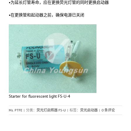
•为延长灯管寿命，应在更换荧光灯管的同时更换启动器
•在更换管和起动器之前，确保电源已关闭
Starter for fluorescent light FS-U-4
Ms. PTFE
|
分类：
荧光灯启辉器 FS-U
|
标签：
荧光启动器
|
0 条评论