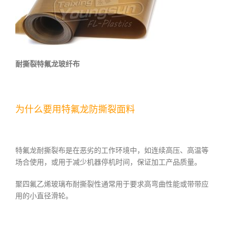
耐撕裂特氟龙玻纤布
为什么要用特氟龙防撕裂面料
特氟龙耐撕裂布是在恶劣的工作环境中，如连续高压、高温等
场合使用，或用于减少机器停机时间，保证加工产品质量。
聚四氟乙烯玻璃布耐撕裂性通常用于要求高弯曲性能或带带应
用的小直径滑轮。