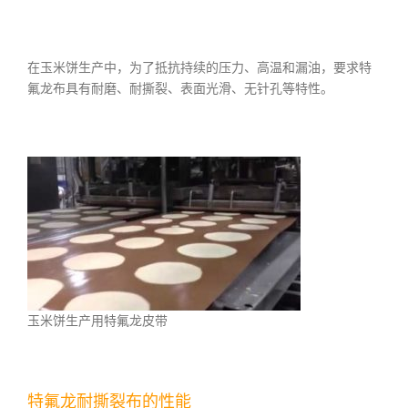
在玉米饼生产中，为了抵抗持续的压力、高温和漏油，要求特
氟龙布具有耐磨、耐撕裂、表面光滑、无针孔等特性。
玉米饼生产用特氟龙皮带
特氟龙耐撕裂布的性能