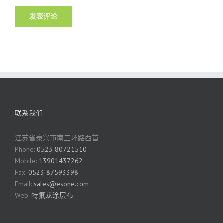
联系我们
江苏省泰兴市南三环路西首
Phone:
0523 80721510
Mobile:
13901437262
Fax:
0523 87593398
Email:
sales@esone.com
Web:
特氟龙涂层布