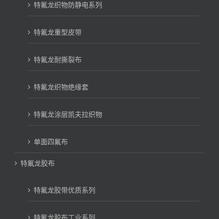
特氟龙织物防静电系列
特氟龙重型皮带
特氟龙耐撕裂布
特氟龙织物绝缘套
特氟龙涂层凯夫拉织物
单面四氟布
特氟龙胶布
特氟龙胶带优质系列
特氟龙胶布工业系列