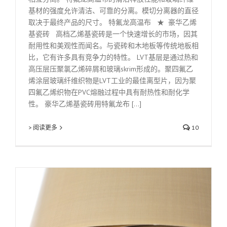
基材的强度允许清洁、可靠的分离。模切分离器的直径
取决于最终产品的尺寸。 特氟龙高温布 ★ 豪华乙烯
基瓷砖 高档乙烯基瓷砖是一个快速增长的市场，因其
耐用性和美观性而闻名。与瓷砖和木地板等传统地板相
比，它有许多具有竞争力的特性。 LVT基层是通过热和
高压层压聚氯乙烯碎屑和玻璃skrim形成的。聚四氟乙
烯涂层玻璃纤维织物是LVT工业的最佳离型片，因为聚
四氟乙烯织物在PVC熔融过程中具有耐热性和耐化学
性。 豪华乙烯基瓷砖用特氟龙布 [...]
> 阅读更多
10