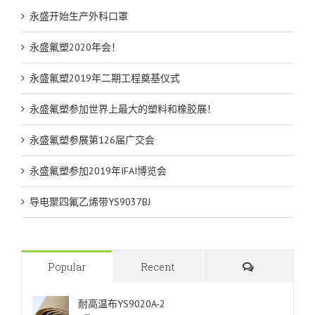
永盛开始生产外科口罩
永盛氟塑2020年会！
永盛氟塑2019年二期工程奠基仪式
永盛氟塑参加世界上最大的塑料和橡胶展！
永盛氟塑参展第126届广交会
永盛氟塑参加2019年IFAI博览会
导电聚四氟乙烯带YS9037BJ
Comments
Popular
Recent
耐高温布YS9020A-2