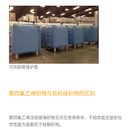
可拆卸绝缘护套
聚四氟乙烯织物与有机硅织物的区别
聚四氟乙烯涂层玻璃织物无论在使用寿命、不粘性能还是耐化
学性能方面都优于硅酮织物。