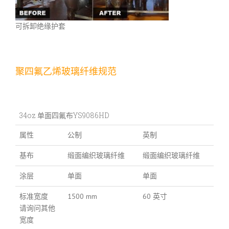
可拆卸绝缘护套
聚四氟乙烯玻璃纤维规范
34oz 单面四氟布YS9086HD
属性
公制
英制
基布
缎面编织玻璃纤维
缎面编织玻璃纤维
涂层
单面
单面
标准宽度
1500 mm
60 英寸
请询问其他
宽度