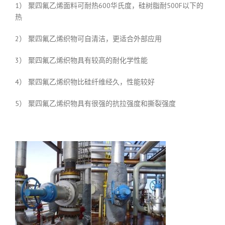
1） 聚四氟乙烯面料可耐热600华氏度，硅树脂耐500F以下的
热
2） 聚四氟乙烯织物可自清洁，更适合外部应用
3） 聚四氟乙烯织物具有较高的耐化学性能
4） 聚四氟乙烯织物比硅纤维经久，性能较好
5） 聚四氟乙烯织物具有很强的抗拉强度和撕裂强度