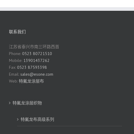
联系我们
江苏省泰兴市南三环路西首
Phone:
0523 80721510
Mobile:
13901437262
Fax:
0523 87593398
Email:
sales@esone.com
Web:
特氟龙涂层布
特氟龙涂层织物
特氟龙布高级系列