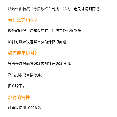
烘焙垫由
特氟龙涂层玻纤布
制成，并按一定尺寸切割而成。
为什么要用它？
做饭的时候，烤箱会变脏，清洁工作也很乏味。
炉衬可以解决这些重负荷烤箱的问题。
如何使用炉衬？
只需在烘烤前将烤箱内衬铺在烤箱底部。
然后用水或直接擦掉。
把它晾干。
炉衬的特性
可重复使用1000多次。