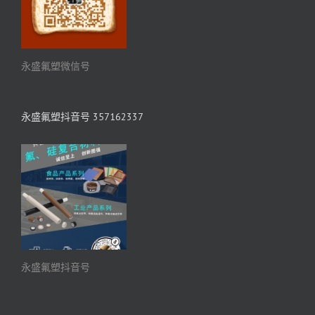
永盛氟塑微信号
永盛氟塑抖音号 357162337
永盛氟塑抖音号