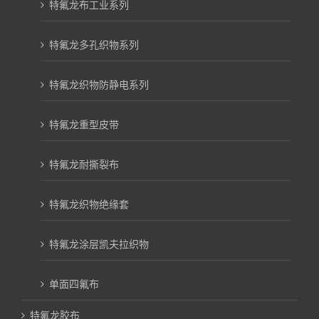
特氟龙布工业系列
特氟龙多孔织物系列
特氟龙织物防静电系列
特氟龙重型皮带
特氟龙耐撕裂布
特氟龙织物绝缘套
特氟龙涂层凯夫拉织物
单面四氟布
特氟龙胶布