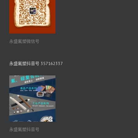
永盛氟塑微信号
永盛氟塑抖音号 357162337
永盛氟塑抖音号