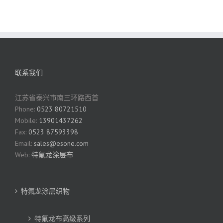
联系我们
江苏省泰兴市南三环路西首
Phone:
0523 80721510
Mobile:
13901437262
Fax:
0523 87593398
Email:
sales@esone.com
Web:
特氟龙涂层布
特氟龙涂层织物
特氟龙布高级系列