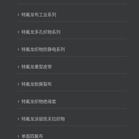
特氟龙布工业系列
特氟龙多孔织物系列
特氟龙织物防静电系列
特氟龙重型皮带
特氟龙耐撕裂布
特氟龙织物绝缘套
特氟龙涂层凯夫拉织物
单面四氟布