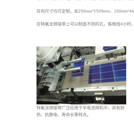
任何尺寸均可定制，如200mm*3509mm、200mm*4
在特氟龙焊接带上可以制造不同的孔，每根线4小时
特氟龙焊接带广泛应用于半电池焊机中，具有耐
热、抗静电、寿命长等特点。