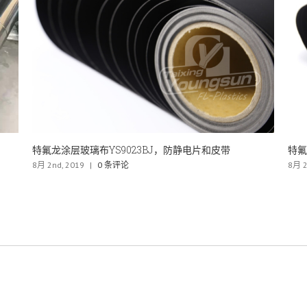
特氟龙涂层玻璃纤维布 YS9013BJ
特
8月 2nd, 2019
|
1 条评论
6月 