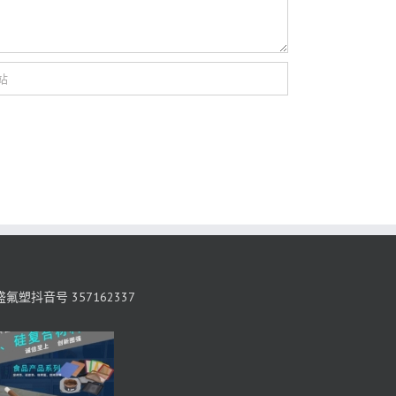
氟塑抖音号 357162337