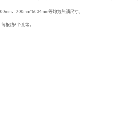
400mm、200mm*6004mm等均为热销尺寸。
，每根线6个孔等。