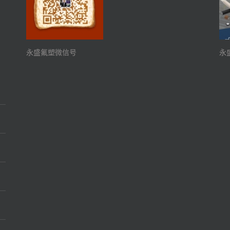
永盛氟塑微信号
永