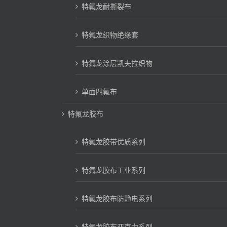
特氟龙耐撕裂布
特氟龙织物绝缘套
特氟龙涂层凯夫拉织物
单面四氟布
特氟龙胶布
特氟龙胶带优质系列
特氟龙胶布工业系列
特氟龙胶布防静电系列