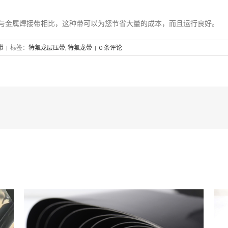
与金属焊接带相比，这种带可以为您节省大量的成本，而且运行良好。
带
|
标签：
特氟龙层压带
,
特氟龙带
|
0 条评论