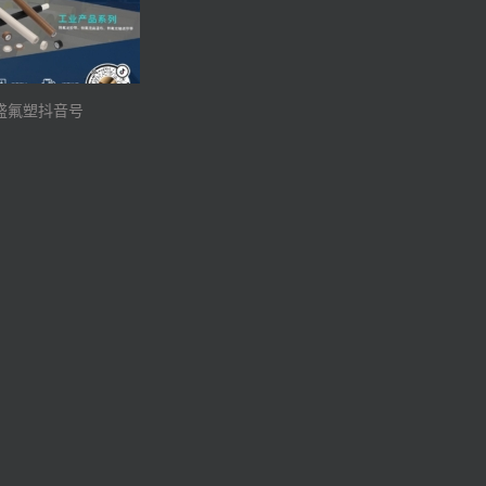
盛氟塑抖音号