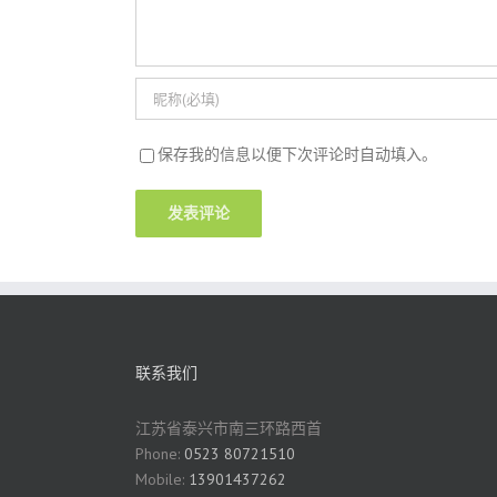
保存我的信息以便下次评论时自动填入。
联系我们
江苏省泰兴市南三环路西首
Phone:
0523 80721510
Mobile:
13901437262