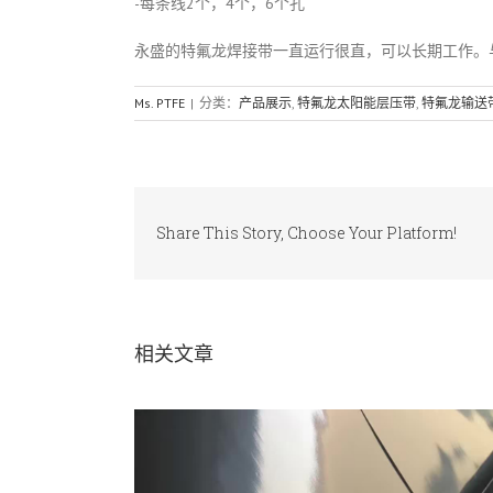
-每条线2个，4个，6个孔
永盛的特氟龙焊接带一直运行很直，可以长期工作。
Ms. PTFE
|
分类：
产品展示
,
特氟龙太阳能层压带
,
特氟龙输送
Share This Story, Choose Your Platform!
相关文章