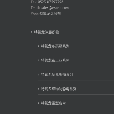
Fax:
0523 87593398
Email:
sales@esone.com
Web:
特氟龙涂层布
特氟龙涂层织物
特氟龙布高级系列
特氟龙布工业系列
特氟龙多孔织物系列
特氟龙织物防静电系列
特氟龙重型皮带