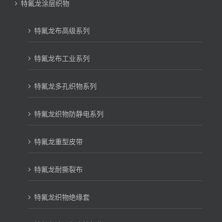
特氟龙涂层织物
特氟龙布高级系列
特氟龙布工业系列
特氟龙多孔织物系列
特氟龙织物防静电系列
特氟龙重型皮带
特氟龙耐撕裂布
特氟龙织物绝缘套