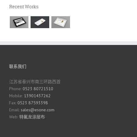
Recent Works
联系我们
江苏省泰兴市南三环路西首
Phone:
0523 80721510
Mobile:
13901437262
Fax:
0523 87593398
Email:
sales@esone.com
Web:
特氟龙涂层布