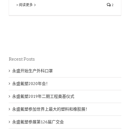
> 阅读更多
2
Recent Posts
永盛开始生产外科口罩
永盛氟塑2020年会！
永盛氟塑2019年二期工程奠基仪式
永盛氟塑参加世界上最大的塑料和橡胶展！
永盛氟塑参展第126届广交会