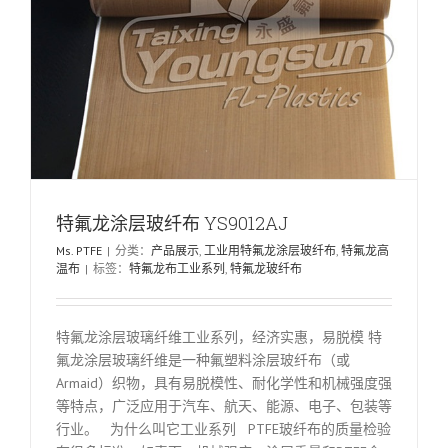
特氟龙涂层玻纤布 YS9012AJ
Ms. PTFE
|
分类：
产品展示
,
工业用特氟龙涂层玻纤布
,
特氟龙高
温布
|
标签：
特氟龙布工业系列
,
特氟龙玻纤布
特氟龙涂层玻璃纤维工业系列，经济实惠，易脱模 特
氟龙涂层玻璃纤维是一种氟塑料涂层玻纤布（或
Armaid）织物，具有易脱模性、耐化学性和机械强度强
等特点，广泛应用于汽车、航天、能源、电子、包装等
行业。 为什么叫它工业系列 PTFE玻纤布的质量检验