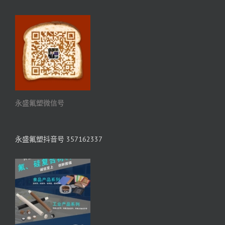
永盛氟塑微信号
永盛氟塑抖音号 357162337