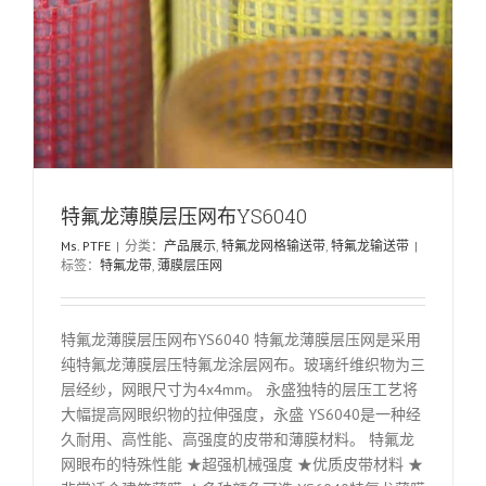
特氟龙薄膜层压网布YS6040
Ms. PTFE
|
分类：
产品展示
,
特氟龙网格输送带
,
特氟龙输送带
|
标签：
特氟龙带
,
薄膜层压网
特氟龙薄膜层压网布YS6040 特氟龙薄膜层压网是采用
纯特氟龙薄膜层压特氟龙涂层网布。玻璃纤维织物为三
层经纱，网眼尺寸为4x4mm。 永盛独特的层压工艺将
大幅提高网眼织物的拉伸强度，永盛 YS6040是一种经
久耐用、高性能、高强度的皮带和薄膜材料。 特氟龙
网眼布的特殊性能 ★超强机械强度 ★优质皮带材料 ★