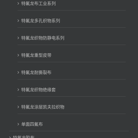
特氟龙布工业系列
特氟龙多孔织物系列
特氟龙织物防静电系列
特氟龙重型皮带
特氟龙耐撕裂布
特氟龙织物绝缘套
特氟龙涂层凯夫拉织物
单面四氟布
特氟龙胶布