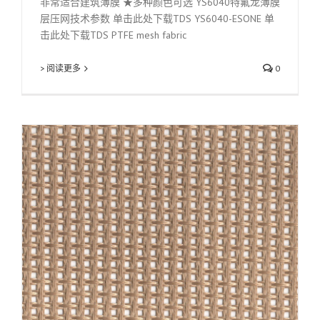
非常适合建筑薄膜 ★多种颜色可选 YS6040特氟龙薄膜
层压网技术参数 单击此处下载TDS YS6040-ESONE 单
击此处下载TDS PTFE mesh fabric
> 阅读更多
0