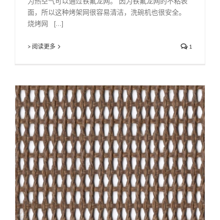
为热空气可以通过铁氟龙网。 因为铁氟龙网的不粘表
面，所以这种烤架网很容易清洁，洗碗机也很安全。
烧烤网 [...]
> 阅读更多
1