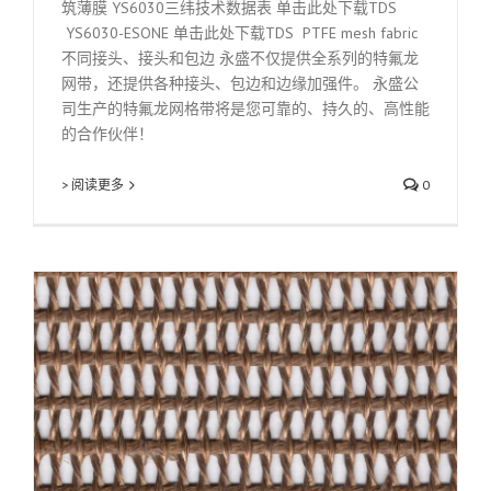
筑薄膜 YS6030三纬技术数据表 单击此处下载TDS
YS6030-ESONE 单击此处下载TDS PTFE mesh fabric
不同接头、接头和包边 永盛不仅提供全系列的特氟龙
网带，还提供各种接头、包边和边缘加强件。 永盛公
司生产的特氟龙网格带将是您可靠的、持久的、高性能
的合作伙伴！
> 阅读更多
0