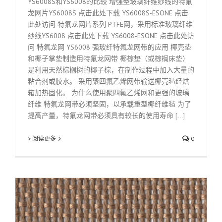
YS6008S和YS6008的比较 增强型玻璃纤维纱线的特氟
龙网片YS6008S 点击此处下载 YS6008S-ESONE 点击
此处访问 特氟龙网片系列 PTFE网，采用标准玻璃纤维
纱线YS6008 点击此处下载 YS6008-ESONE 点击此处访
问 特氟龙网 YS6008 强玻纤特氟龙网带的应用 椰壳垫
和椰子掌垫制造用特氟龙网带 椰棕垫（或棕榈床垫）
是利用天然棕榈树的椰子棕，在制作过程中加入大量的
粘合剂或胶水。 采用聚四氟乙烯网带输送椰壳毡经烘
箱加热固化。 为什么使用聚四氟乙烯网和更强的玻璃
纤维 特氟龙网带必须坚固，以承载重型椰纤维毡 为了
提高产量，特氟龙网带必须具有较长的使用寿命 [...]
> 阅读更多
0