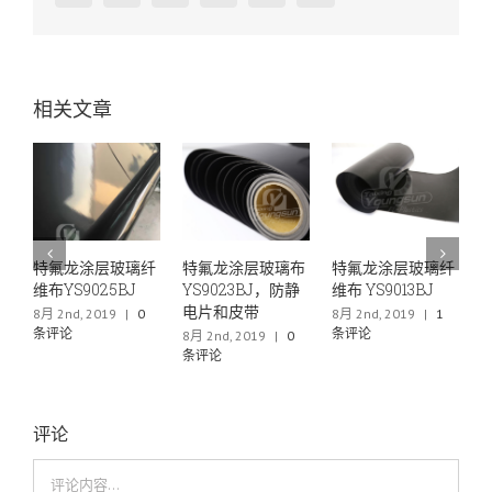
相关文章
氟龙涂层玻璃纤
特氟龙涂层玻璃布
特氟龙涂层玻璃纤
特氟龙薄
YS9025BJ
YS9023BJ，防静
维布 YS9013BJ
布YS6040
电片和皮带
nd, 2019
|
0
8月 2nd, 2019
|
1
6月 29th, 2
论
条评论
条评论
8月 2nd, 2019
|
0
条评论
评论
评