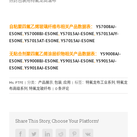
热封包装用特氟龙高温布
自粘聚四氟乙烯玻璃纤维布相关产品数据表：
YS7008AJ-
ESONE
,
YS7008BJ-ESONE
,
YS7013AJ-ESONE
,
YS7013AJY-
ESONE
,
YS7013AT-ESONE
,
YS7015AJ-ESONE
无粘合剂聚四氟乙烯涂层织物相关产品数据表：
YS9008AJ-
ESONE
,
YS9008BJ-ESONE
,
YS9013AJ-ESONE
,
YS9015AJ-
ESONE
,
YS9018AJ-ESONE
Ms. PTFE
|
分类：
产品展示
,
包装
,
应用
|
标签：
特氟龙布工业系列
,
特氟龙
布高级系列
,
特氟龙玻纤布
|
0 条评论
Share This Story, Choose Your Platform!
Facebook
Twitter
LinkedIn
Reddit
Pinterest
Vk