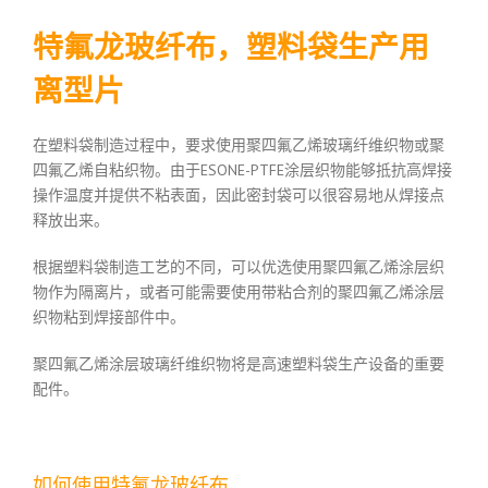
特氟龙玻纤布，塑料袋生产用
离型片
在塑料袋制造过程中，要求使用聚四氟乙烯玻璃纤维织物或聚
四氟乙烯自粘织物。由于ESONE-PTFE涂层织物能够抵抗高焊接
操作温度并提供不粘表面，因此密封袋可以很容易地从焊接点
释放出来。
根据塑料袋制造工艺的不同，可以优选使用聚四氟乙烯涂层织
物作为隔离片，或者可能需要使用带粘合剂的聚四氟乙烯涂层
织物粘到焊接部件中。
聚四氟乙烯涂层玻璃纤维织物将是高速塑料袋生产设备的重要
配件。
如何使用特氟龙玻纤布