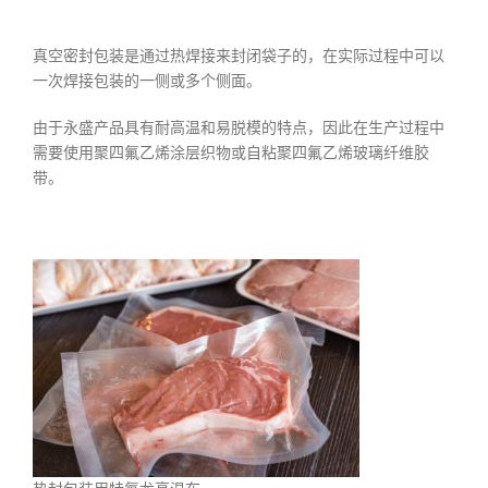
真空密封包装是通过热焊接来封闭袋子的，在实际过程中可以
一次焊接包装的一侧或多个侧面。
由于永盛产品具有耐高温和易脱模的特点，因此在生产过程中
需要使用聚四氟乙烯涂层织物或自粘聚四氟乙烯玻璃纤维胶
带。