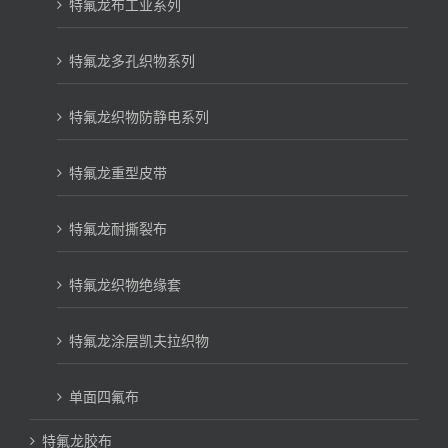
特氟龙布工业系列
特氟龙多孔织物系列
特氟龙织物防静电系列
特氟龙重型皮带
特氟龙耐撕裂布
特氟龙织物绝缘套
特氟龙涂层凯夫拉织物
单面四氟布
特氟龙胶布