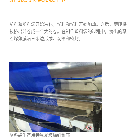
塑料和塑料袋开始液化，塑料和塑料开始加热。之后，薄膜将
被挤出并卷成一个大的卷。在制作塑料袋的过程中，挤出的聚
乙烯薄膜沿三条边形成、切割和密封。
塑料袋生产用特氟龙玻璃纤维布