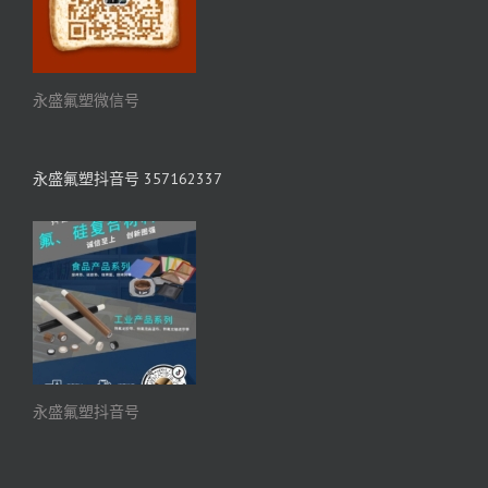
永盛氟塑微信号
永盛氟塑抖音号 357162337
永盛氟塑抖音号