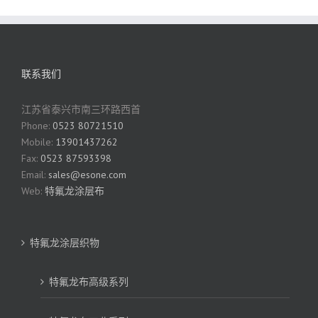
联系我们
江苏省泰兴市南三环路西首
Phone:
0523 80721510
Mobile:
13901437262
Fax:
0523 87593398
Email:
sales@esone.com
Web:
特氟龙涂层布
特氟龙涂层织物
特氟龙布高级系列