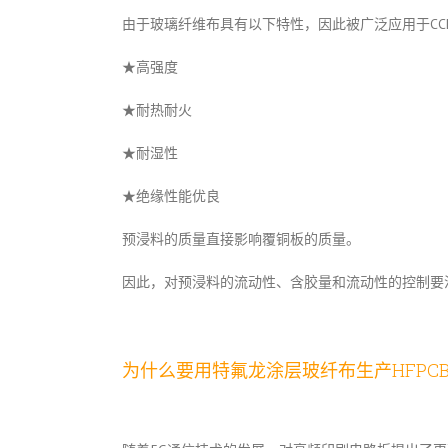
由于玻璃纤维布具有以下特性，因此被广泛应用于CC
★高强度
★耐热耐火
★耐湿性
★绝缘性能优良
预浸料的质量直接影响覆铜板的质量。
因此，对预浸料的流动性、含胶量和流动性的控制要
为什么要用特氟龙涂层玻纤布生产HFPC