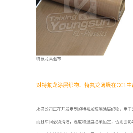
特氟龙高温布
对特氟龙涂层织物、特氟龙薄膜在CCL
永盛公司正在开发定制的特氟龙玻璃涂层织物，用于
而且车间必须清洁，温度和湿度必须恒定，否则会影