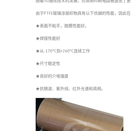
随着5G通信技术的发展，对高频印刷电路板提出了
由于PTFE玻璃涂层织物具有以下优越的性能，因此在
★表面不粘手，脱模性能好。
★焊接性能好
★从-170°C到+260°C连续工作
★尺寸稳定性
★良好的介电强度
★抗微波、紫外线、红外光谱和高频。