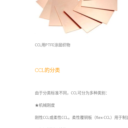
CCL用PTFE涂层织物
CCL的分类
由于分类标准不同，CCL可分为多种类别：
★机械刚度
刚性CCL或柔性CCL。柔性覆铜板（flex-CCL）用