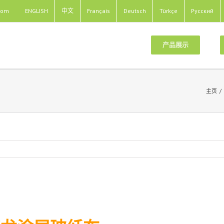
com
ENGLISH
中文
Français
Deutsch
Türkçe
Pусский
产品展示
主页
/