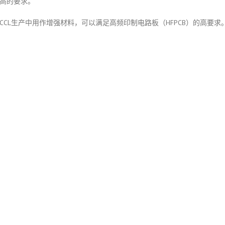
更高的要求。
CCL生产中用作增强材料，可以满足高频印制电路板（HFPCB）的高要求