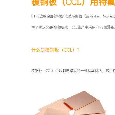
覆铜板（CCL）用特
PTFE玻璃涂层织物是以玻璃纤维（或Kevlar，No
为了满足5G的高频要求，CCL生产中采用PTFE预浸布
什么是覆铜板（CCL）?
覆铜板（CCL）是印制电路板的一种基本材料，它