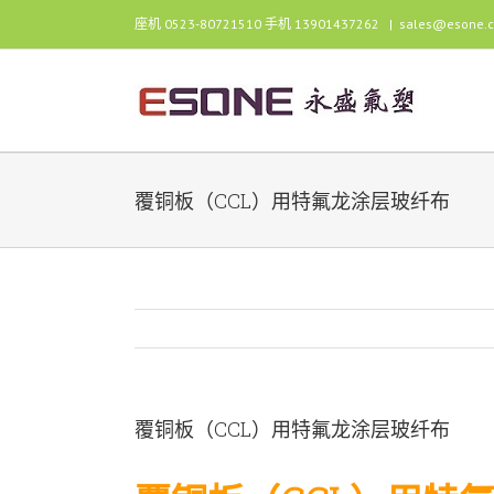
跳
座机 0523-80721510 手机 13901437262
|
sales@esone.
过
内
容
覆铜板（CCL）用特氟龙涂层玻纤布
覆铜板（CCL）用特氟龙涂层玻纤布