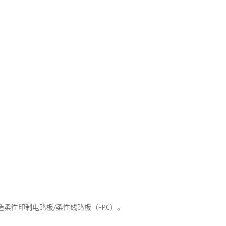
于制造柔性印制电路板/柔性线路板（FPC）。