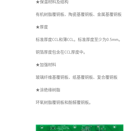
★保温材料及结构
有机树脂覆铜板、陶瓷基覆铜板、金属基覆铜板
★厚度
标准厚度CCL和薄CCL。标准厚度至少为0.5mm。
铜箔厚度包含在CCL厚度中。
★加强材料
玻璃纤维基覆铜板、纸基覆铜板、复合覆铜板
★涂绝缘树脂
环氧树脂覆铜板和酚醛覆铜板。