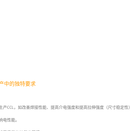
生产中的独特要求
生产CCL，如改善焊接性能、提高介电强度和提高拉伸强度（尺寸稳定性
响电性能。