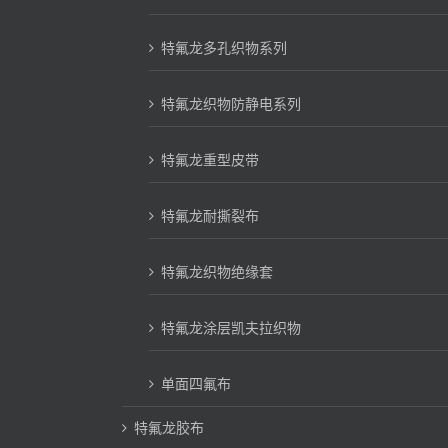
特氟龙多孔织物系列
特氟龙织物防静电系列
特氟龙重型皮带
特氟龙耐撕裂布
特氟龙织物绝缘套
特氟龙涂层凯夫拉织物
单面四氟布
特氟龙胶布