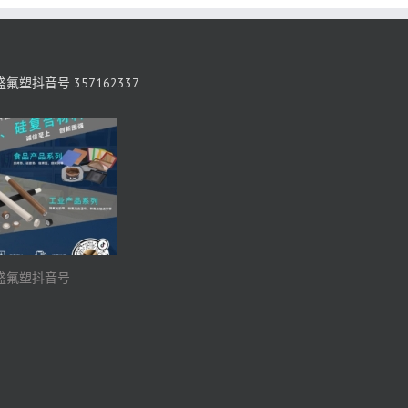
氟塑抖音号 357162337
盛氟塑抖音号