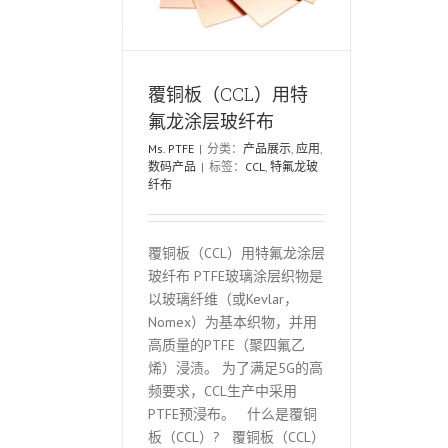
覆铜板（CCL）用特
氟龙涂层玻纤布
Ms. PTFE
|
分类：
产品展示
,
应用
,
数码产品
|
标签：
CCL
,
特氟龙玻
纤布
覆铜板（CCL）用特氟龙涂层
玻纤布 PTFE玻璃涂层织物是
以玻璃纤维（或Kevlar，
Nomex）为基本织物，并用
高质量的PTFE（聚四氟乙
烯）浸渍。 为了满足5G的高
频要求，CCL生产中采用
PTFE预浸布。 什么是覆铜
板（CCL）? 覆铜板（CCL）