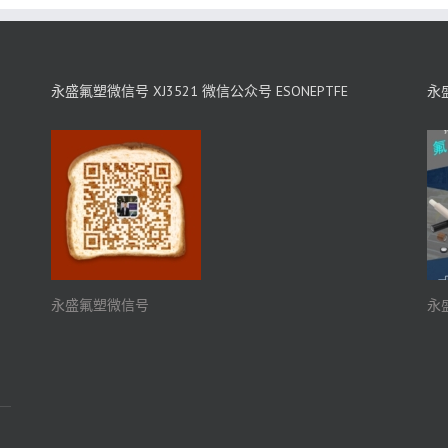
永盛氟塑微信号 XJ3521 微信公众号 ESONEPTFE
永盛
永盛氟塑微信号
永