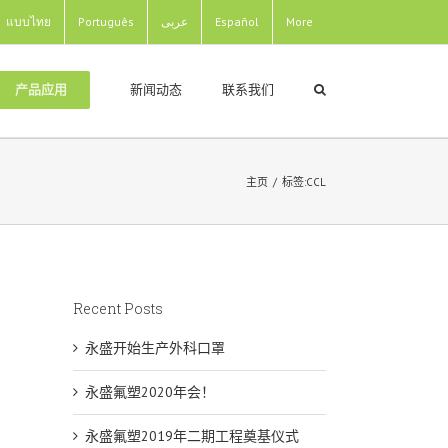
แบบไทย
Português
عربى
Español
More
新闻动态
联系我们
产品应用
主页
/
标签:
CCL
Recent Posts
永盛开始生产外科口罩
永盛氟塑2020年会！
永盛氟塑2019年二期工程奠基仪式