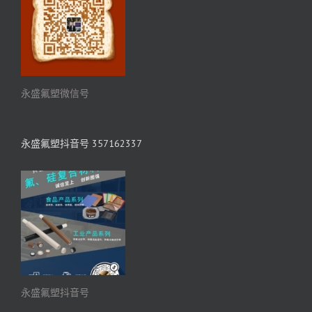
永盛氟塑微信号
永盛氟塑抖音号 357162337
永盛氟塑抖音号