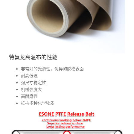
特氟龙高温布的性能
非常好的光滑性，优异的脱模表面
耐高低温
强尺寸稳定性
机械强度大
高耐磨性
抵抗多种化学物质