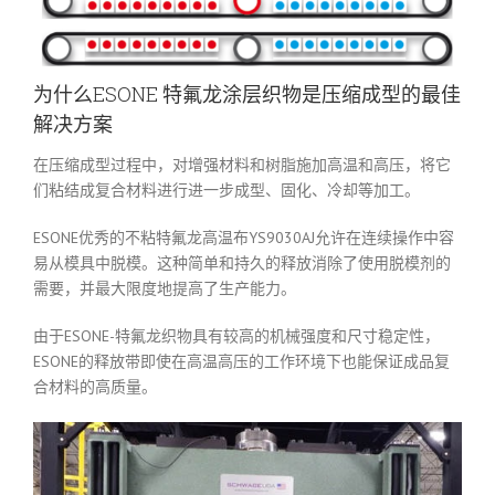
为什么ESONE 特氟龙涂层织物是压缩成型的最佳
解决方案
在压缩成型过程中，对增强材料和树脂施加高温和高压，将它
们粘结成复合材料进行进一步成型、固化、冷却等加工。
ESONE优秀的不粘特氟龙高温布YS9030AJ允许在连续操作中容
易从模具中脱模。这种简单和持久的释放消除了使用脱模剂的
需要，并最大限度地提高了生产能力。
由于ESONE-特氟龙织物具有较高的机械强度和尺寸稳定性，
ESONE的释放带即使在高温高压的工作环境下也能保证成品复
合材料的高质量。