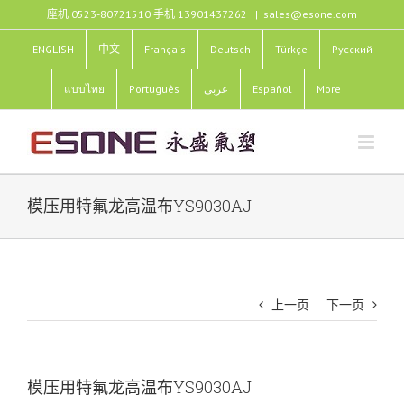
跳
座机 0523-80721510 手机 13901437262
|
sales@esone.com
过
内
ENGLISH
中文
Français
Deutsch
Türkçe
Pусский
容
แบบไทย
Português
عربى
Español
More
模压用特氟龙高温布YS9030AJ
上一页
下一页
模压用特氟龙高温布YS9030AJ