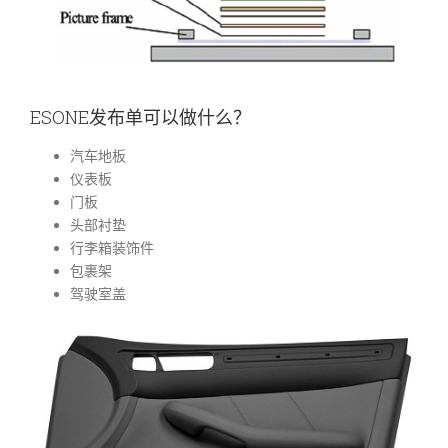
ESONE发布单可以做什么？
汽车地板
仪表板
门板
头部衬垫
行李箱装饰件
包裹架
驾驶室盖