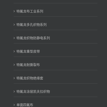
特氟龙布工业系列
特氟龙多孔织物系列
特氟龙织物防静电系列
特氟龙重型皮带
特氟龙耐撕裂布
特氟龙织物绝缘套
特氟龙涂层凯夫拉织物
单面四氟布