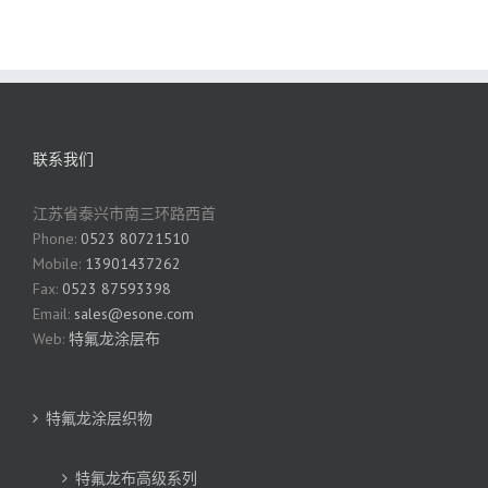
联系我们
江苏省泰兴市南三环路西首
Phone:
0523 80721510
Mobile:
13901437262
Fax:
0523 87593398
Email:
sales@esone.com
Web:
特氟龙涂层布
特氟龙涂层织物
特氟龙布高级系列