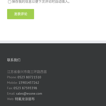
保存我的信息以便下次评论时自动填入。
联系我们
江苏省泰兴市南三环路西首
Phone:
0523 80721510
Mobile:
13901437262
Fax:
0523 87593398
Email:
sales@esone.com
Web:
特氟龙涂层布