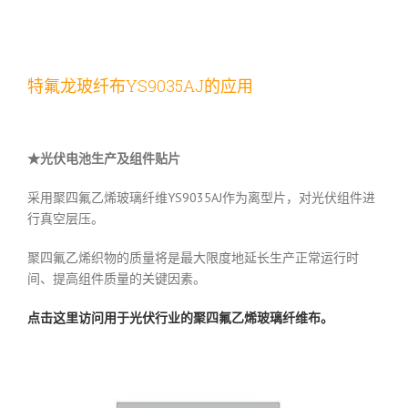
特氟龙玻纤布YS9035AJ的应用
★光伏电池生产及组件贴片
采用聚四氟乙烯玻璃纤维YS9035AJ作为离型片，对光伏组件进
行真空层压。
聚四氟乙烯织物的质量将是最大限度地延长生产正常运行时
间、提高组件质量的关键因素。
点击这里访问用于光伏行业的聚四氟乙烯玻璃纤维布。