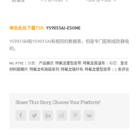
单击此处下载TDS
YS9035AJ-ESONE
YS9035BJ和YS9035AJ有相同的数据表，但是专门配制成防静电
的。
Ms. PTFE
|
分类：
产品展示
,
特氟龙重型皮带
,
特氟龙高温布
|
标签：
复合
材料脱模片
,
特氟龙布高级系列
,
特氟龙玻纤布
,
特氟龙重型皮带
|
1 条评论
Share This Story, Choose Your Platform!
Facebook
Twitter
LinkedIn
Reddit
Pinterest
Vk