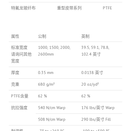
特氟龙玻纤布
重型皮带系列
PTFE
属性
公制
英制
标准宽度
1000, 1500, 2000,
39.5, 59.1, 78.8,
请询问其他
2600mm
102.4 英寸
宽度
厚度
0.35 mm
0.0138 英寸
克重
680 g/m²
20 oz/yd²
PTFE含量
62 %
62 %
抗拉强度
540 N/cm Warp
176 lbs/英寸 Warp
508 N/cm Warp
290 lbs/英寸 Fill
耐温性
-73 to +260 °C
-100 to +500 °F