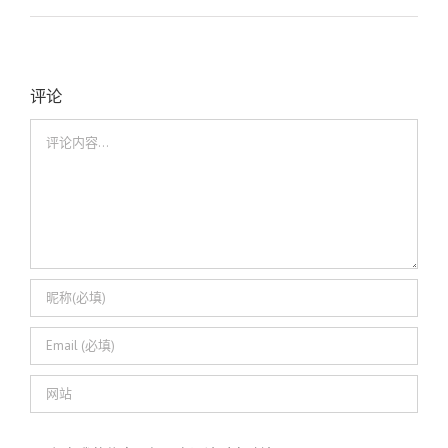
评论
评
论