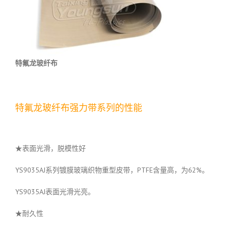
特氟龙玻纤布
特氟龙玻纤布强力带系列的性能
★表面光滑，脱模性好
YS9035AJ系列镀膜玻璃织物重型皮带，PTFE含量高，为62%。
YS9035AJ表面光滑光亮。
★耐久性