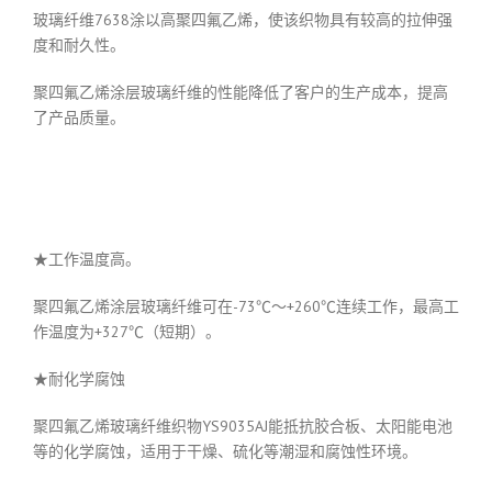
玻璃纤维7638涂以高聚四氟乙烯，使该织物具有较高的拉伸强
度和耐久性。
聚四氟乙烯涂层玻璃纤维的性能降低了客户的生产成本，提高
了产品质量。
★工作温度高。
聚四氟乙烯涂层玻璃纤维可在-73℃～+260℃连续工作，最高工
作温度为+327℃（短期）。
★耐化学腐蚀
聚四氟乙烯玻璃纤维织物YS9035AJ能抵抗胶合板、太阳能电池
等的化学腐蚀，适用于干燥、硫化等潮湿和腐蚀性环境。