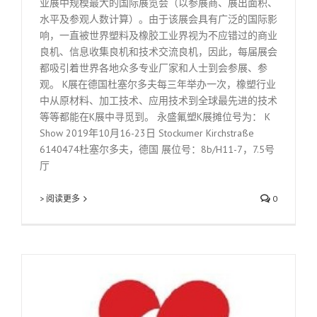
业展中规模最大的国际展览会（以参展商、展出面积、
水平及参观人数计算）。由于该展会具有广泛的国际影
响，一直被世界塑料及橡胶工业界视为不应错过的商业
良机、信息收集良机和技术交流良机，因此，每届展会
都吸引着世界各地众多专业厂家和人士到会参展、参
观。 K展在德国杜塞尔多夫每三年举办一次，橡塑行业
中从原材料、加工技术、应用技术到全球最先进的技术
等等都能在K展中寻觅到。 永盛氟塑K展摊位号为： K
Show 2019年10月16-23日 Stockumer Kirchstraße
6140474杜塞尔多夫，德国 展位号：8b/H11-7，7.5号
厅
> 阅读更多
0