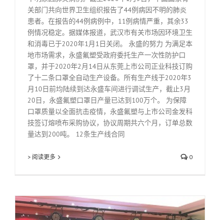
关部门共向世界卫生组织报告了44例病因不明的肺炎
患者。在报告的44例病例中，11例病情严重，其余33
例情况稳定。据媒体报道，武汉市有关市场因环境卫生
和消毒已于2020年1月1日关闭。 永盛的努力 为满足本
地市场需求，永盛氟塑受政府委托生产一次性防护口
罩，并于2020年2月14日从东莞上市公司正业科技订购
了十二条口罩全自动生产设备。所有生产线于2020年3
月10日前均陆续到达永盛车间进行调试生产，截止3月
20日，永盛氟塑口罩日产量已达到100万个。 为保障
口罩质量以全面抗击疫情，永盛氟塑与上市公司金发科
技签订熔喷布采购协议，协议周期共六个月，订单总数
量达到200吨。 12条生产线合同
> 阅读更多
0