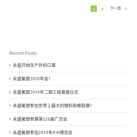
下一页
1
2
Recent Posts
永盛开始生产外科口罩
永盛氟塑2020年会！
永盛氟塑2019年二期工程奠基仪式
永盛氟塑参加世界上最大的塑料和橡胶展！
永盛氟塑参展第126届广交会
永盛氟塑参加2019年IFAI博览会