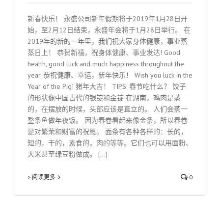
新春快乐！ 永盛公司新年假期将于2019年1月28日开
始，至2月12日结束，永盛年会将于1月28日举行。 在
2019年的新的一年里，我们祝大家身体健康，事业蒸
蒸日上！ 恭贺新禧，祝身体健康、事业发达! Good
health, good luck and much happiness throughout the
year. 恭祝健康、幸运，新年快乐！ Wish you luck in the
Year of the Pig! 猪年大吉！ TIPS: 春节吃什么？ 饺子
的形状像中国古代的银锭和金锭 在湖南，鸡肉是蒸
的，在摆放的时候，头部应该是直立的。 人们会蒸一
整条鱼做年夜饭。 因为春卷看起来像金条，所以春卷
是对繁荣和财富的祝愿。 面条有各种各样的：长的，
短的，干的，素食的，肉的等等。它们也可以用面粉、
大米甚至绿豆粉做成。 [...]
> 阅读更多
0