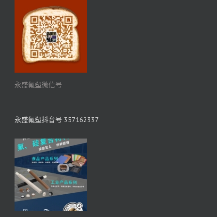
永盛氟塑微信号
永盛氟塑抖音号 357162337