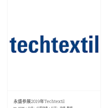
永盛参展2019年Techtextil
Ms. PTFE
|
分类：
公司动态
|
标签：
动态
,
新闻