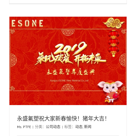
永盛氟塑祝大家新春愉快！猪年大吉！
Ms. PTFE
|
分类：
公司动态
|
标签：
动态
,
新闻