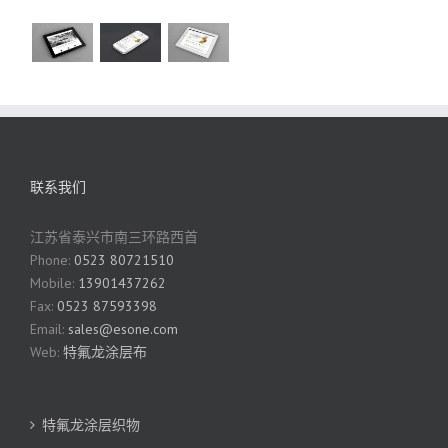
联系我们
江苏省泰兴市南三环路西首
Phone:
0523 80721510
Mobile:
13901437262
Fax:
0523 87593398
Email:
sales@esone.com
Web:
特氟龙涂层布
特氟龙涂层织物