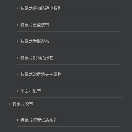
特氟龙织物防静电系列
特氟龙重型皮带
特氟龙耐撕裂布
特氟龙织物绝缘套
特氟龙涂层凯夫拉织物
单面四氟布
特氟龙胶布
特氟龙胶带优质系列