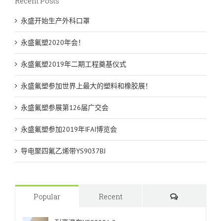
Recent Posts
永盛开始生产外科口罩
永盛氟塑2020年会！
永盛氟塑2019年二期工程奠基仪式
永盛氟塑参加世界上最大的塑料和橡胶展！
永盛氟塑参展第126届广交会
永盛氟塑参加2019年IFAI博览会
导电聚四氟乙烯带YS9037BJ
Comments
Popular
Recent