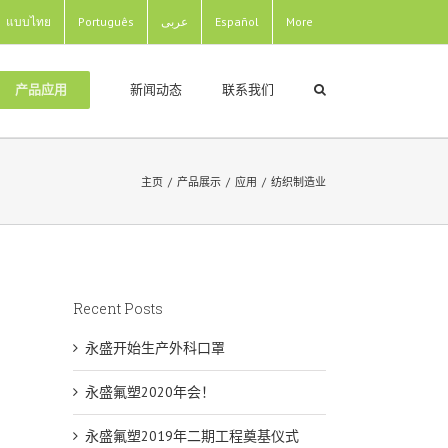
แบบไทย
Português
عربى
Español
More
新闻动态
联系我们
产品应用
主页
/
产品展示
/
应用
/
纺织制造业
Recent Posts
永盛开始生产外科口罩
永盛氟塑2020年会！
永盛氟塑2019年二期工程奠基仪式