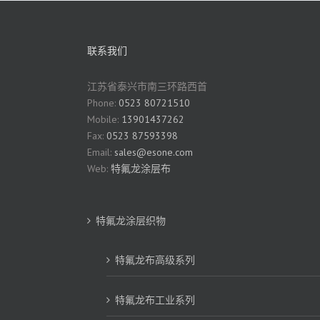
联系我们
江苏省泰兴市南三环路西首
Phone:
0523 80721510
Mobile:
13901437262
Fax:
0523 87593398
Email:
sales@esone.com
Web:
特氟龙涂层布
特氟龙涂层织物
特氟龙布高级系列
特氟龙布工业系列