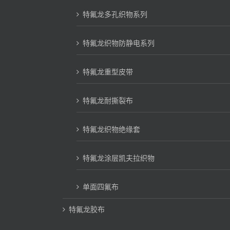
特氟龙多孔织物系列
特氟龙织物防静电系列
特氟龙重型皮带
特氟龙耐撕裂布
特氟龙织物绝缘套
特氟龙涂层凯夫拉织物
单面四氟布
特氟龙胶布