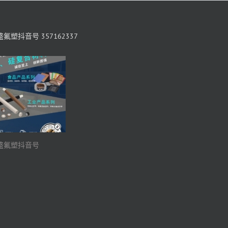
氟塑抖音号 357162337
盛氟塑抖音号