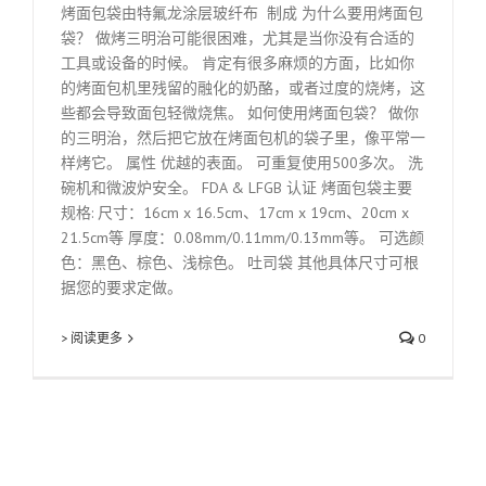
烤面包袋由特氟龙涂层玻纤布 制成 为什么要用烤面包
袋？ 做烤三明治可能很困难，尤其是当你没有合适的
工具或设备的时候。 肯定有很多麻烦的方面，比如你
的烤面包机里残留的融化的奶酪，或者过度的烧烤，这
些都会导致面包轻微烧焦。 如何使用烤面包袋？ 做你
的三明治，然后把它放在烤面包机的袋子里，像平常一
样烤它。 属性 优越的表面。 可重复使用500多次。 洗
碗机和微波炉安全。 FDA & LFGB 认证 烤面包袋主要
规格: 尺寸：16cm x 16.5cm、17cm x 19cm、20cm x
21.5cm等 厚度：0.08mm/0.11mm/0.13mm等。 可选颜
色：黑色、棕色、浅棕色。 吐司袋 其他具体尺寸可根
据您的要求定做。
> 阅读更多
0