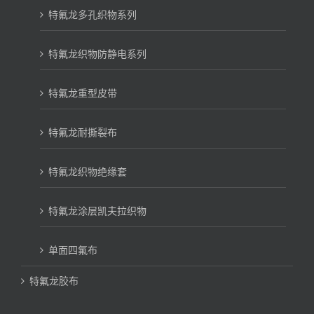
特氟龙多孔织物系列
特氟龙织物防静电系列
特氟龙重型皮带
特氟龙耐撕裂布
特氟龙织物绝缘套
特氟龙涂层凯夫拉织物
单面四氟布
特氟龙胶布