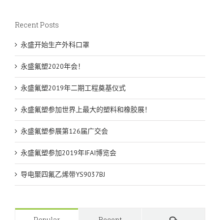
Recent Posts
永盛开始生产外科口罩
永盛氟塑2020年会！
永盛氟塑2019年二期工程奠基仪式
永盛氟塑参加世界上最大的塑料和橡胶展！
永盛氟塑参展第126届广交会
永盛氟塑参加2019年IFAI博览会
导电聚四氟乙烯带YS9037BJ
Comments
Popular
Recent