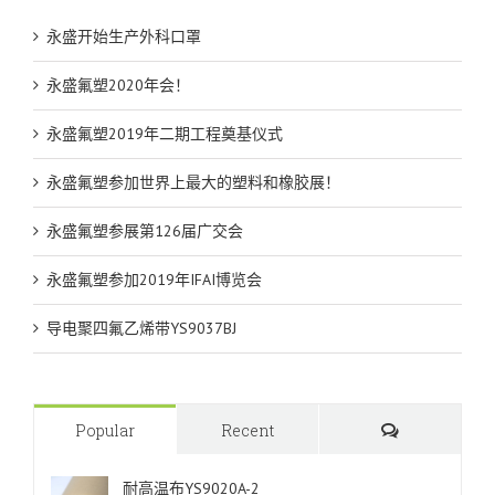
永盛开始生产外科口罩
永盛氟塑2020年会！
永盛氟塑2019年二期工程奠基仪式
永盛氟塑参加世界上最大的塑料和橡胶展！
永盛氟塑参展第126届广交会
永盛氟塑参加2019年IFAI博览会
导电聚四氟乙烯带YS9037BJ
Comments
Popular
Recent
耐高温布YS9020A-2