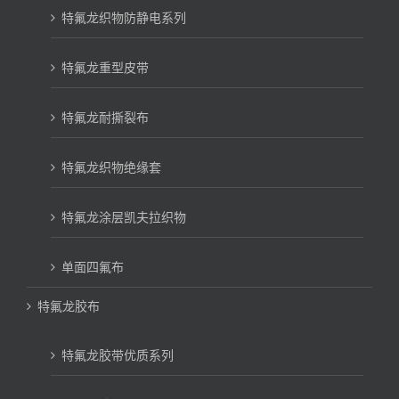
特氟龙织物防静电系列
特氟龙重型皮带
特氟龙耐撕裂布
特氟龙织物绝缘套
特氟龙涂层凯夫拉织物
单面四氟布
特氟龙胶布
特氟龙胶带优质系列