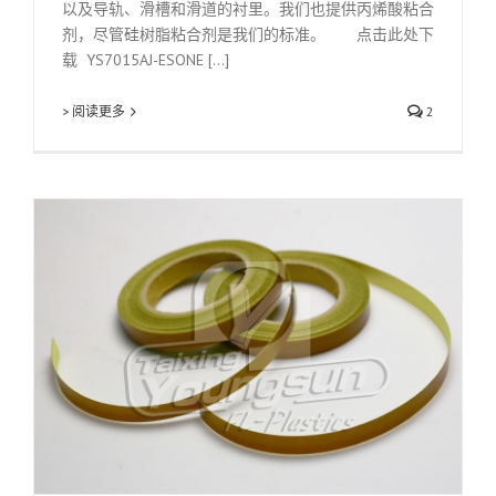
以及导轨、滑槽和滑道的衬里。我们也提供丙烯酸粘合
剂，尽管硅树脂粘合剂是我们的标准。 点击此处下
载 YS7015AJ-ESONE [...]
> 阅读更多
2