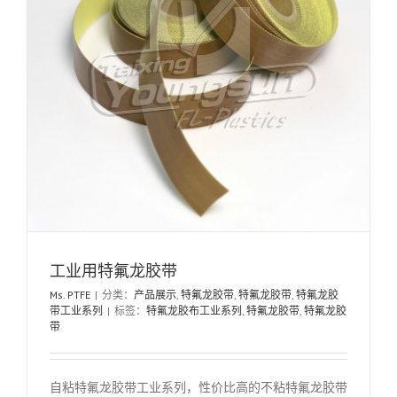
工业用特氟龙胶带
Ms. PTFE
|
分类：
产品展示
,
特氟龙胶带
,
特氟龙胶带
,
特氟龙胶
带工业系列
|
标签：
特氟龙胶布工业系列
,
特氟龙胶带
,
特氟龙胶
带
自粘特氟龙胶带工业系列，性价比高的不粘特氟龙胶带