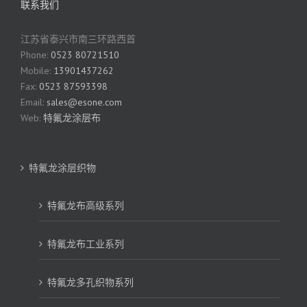
联系我们
江苏省泰兴市南三环路西首
Phone:
0523 80721510
Mobile:
13901437262
Fax:
0523 87593398
Email:
sales@esone.com
Web:
特氟龙涂层布
特氟龙涂层织物
特氟龙布高级系列
特氟龙布工业系列
特氟龙多孔织物系列