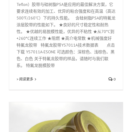
Teflon）胶带与硅树脂PSA是应用的最佳解决方案，它
要求连续有效的加工、优异的粘合强度和在高温（高达
500˚F/260˚C）下的持久性能。 含硅树脂PSA的特氟龙
涂层胶带的性能如下。 ★良好的尺寸稳定性和耐热
性。 ★优越的易脱模性能，优异的不粘性 ★从70°C到
+260°C连续工作 ★阻燃 ★高介电常数 ★机械强度好
特氟龙胶带 特氟龙胶带YS7011A技术数据表 点击
下载 YS7011A-ESONE 可选颜色：深棕色、浅棕色、黑
色、白色 关于特氟龙胶带的样品，请随时与我们联
系。 特氟龙脱模胶带
> 阅读更多
0