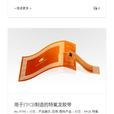
> 阅读更多
0
用于FPCB制造的特氟龙胶带
Ms. PTFE
|
分类：
产品展示
,
应用
,
数码产品
|
标签：
FPCB
,
特氟