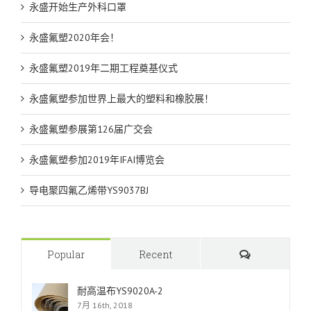
永盛开始生产外科口罩
永盛氟塑2020年会！
永盛氟塑2019年二期工程奠基仪式
永盛氟塑参加世界上最大的塑料和橡胶展！
永盛氟塑参展第126届广交会
永盛氟塑参加2019年IFAI博览会
导电聚四氟乙烯带YS9037BJ
Comments
Popular
Recent
耐高温布YS9020A-2
7月 16th, 2018