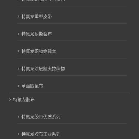
特氟龙重型皮带
特氟龙耐撕裂布
特氟龙织物绝缘套
特氟龙涂层凯夫拉织物
单面四氟布
特氟龙胶布
特氟龙胶带优质系列
特氟龙胶布工业系列