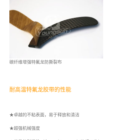
碳纤维增强特氟龙防撕裂布
耐高温特氟龙胶带的性能
★卓越的不粘表面，易于释放和清洁
★超强机械强度