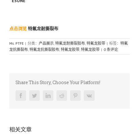
ESONE
点击浏览
特氟龙耐撕裂布
Ms. PTFE
|
分类：
产品展示
,
特氟龙耐撕裂胶布
,
特氟龙胶带
|
标签：
特氟
龙抗撕裂布
,
特氟龙抗撕裂胶布
,
特氟龙胶带
,
特氟龙胶带
|
0 条评论
Share This Story, Choose Your Platform!
Facebook
Twitter
LinkedIn
Reddit
Pinterest
Vk
相关文章