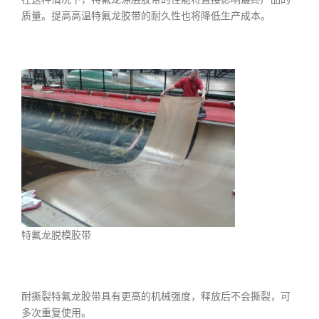
质量。提高高温特氟龙胶带的耐久性也将降低生产成本。
特氟龙脱模胶带
耐撕裂特氟龙胶带具有更高的机械强度，释放后不会撕裂，可
多次重复使用。