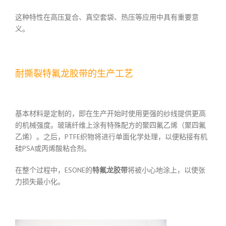
这种特性在高压复合、真空套袋、热压等应用中具有重要意
义。
耐撕裂特氟龙胶带的生产工艺
基本材料是定制的，即在生产开始时使用更强的纱线提供更高
的机械强度。玻璃纤维上涂有特殊配方的聚四氟乙烯（聚四氟
乙烯）。之后，PTFE织物将进行单面化学处理，以便粘接有机
硅PSA或丙烯酸粘合剂。
在整个过程中，ESONE的
特氟龙胶带
将被小心地涂上，以使张
力损失最小化。