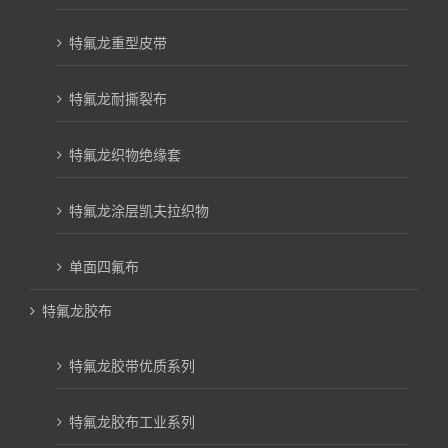
特氟龙重型皮带
特氟龙耐撕裂布
特氟龙织物绝缘套
特氟龙涂层凯夫拉织物
单面四氟布
特氟龙胶布
特氟龙胶带优质系列
特氟龙胶布工业系列