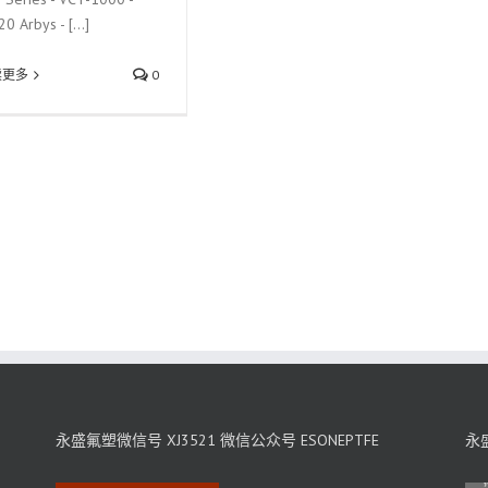
0 Arbys - [...]
读更多
0
永盛氟塑微信号 XJ3521 微信公众号 ESONEPTFE
永盛