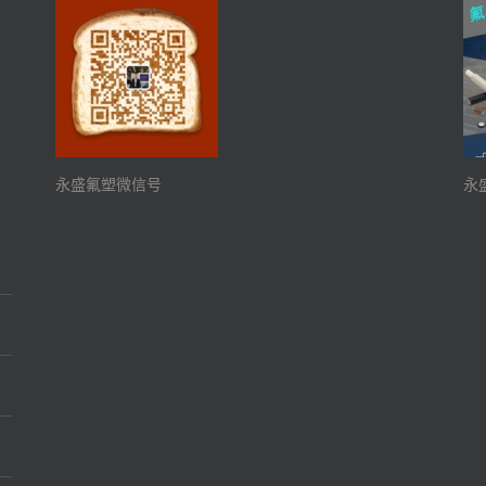
永盛氟塑微信号
永