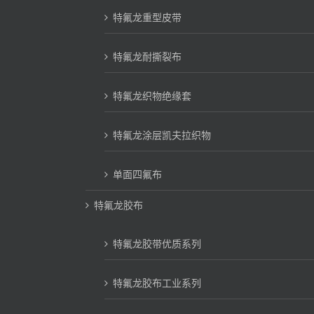
特氟龙重型皮带
特氟龙耐撕裂布
特氟龙织物绝缘套
特氟龙涂层凯夫拉织物
单面四氟布
特氟龙胶布
特氟龙胶带优质系列
特氟龙胶布工业系列