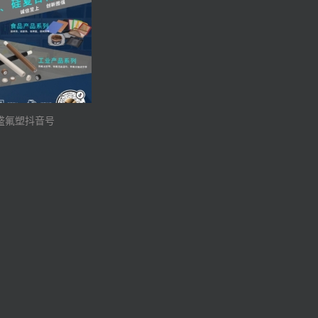
盛氟塑抖音号