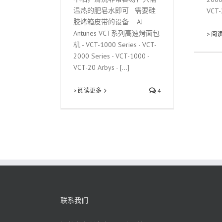
温热的肥皂水即可 需要硅
VCT-2
胶烤箱皮带的设备 AJ
Antunes VCT系列高速烤面包
> 阅
机 - VCT-1000 Series - VCT-
2000 Series - VCT-1000 -
VCT-20 Arbys - [...]
> 阅读更多
4
联系我们