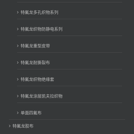
特氟龙多孔织物系列
特氟龙织物防静电系列
特氟龙重型皮带
特氟龙耐撕裂布
特氟龙织物绝缘套
特氟龙涂层凯夫拉织物
单面四氟布
特氟龙胶布