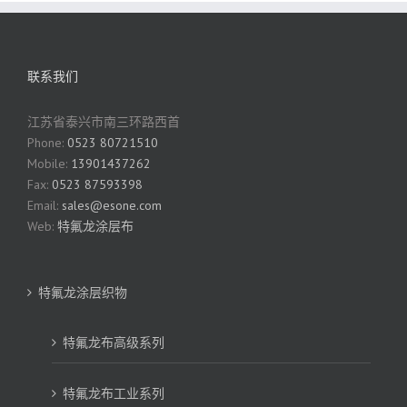
联系我们
江苏省泰兴市南三环路西首
Phone:
0523 80721510
Mobile:
13901437262
Fax:
0523 87593398
Email:
sales@esone.com
Web:
特氟龙涂层布
特氟龙涂层织物
特氟龙布高级系列
特氟龙布工业系列