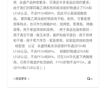
用 永盛产品种类繁多，可满足许多食品应用的要求。
由于我们的聚四氟乙烯和有机硅涂层织物通过了FDA和
LFGB认证，不含PFOA和BPA，因此可以直接接触食
品。 聚四氟乙烯涂层织物具有不粘、耐热、可重复使
用等特点，也可作为烤箱炉衬、烧烤垫、蒸煮板、烤箱
袋等，用于家庭烘焙和烧烤。 --用于食品包装和密封 --
用于真空干燥 --做玉米饼，披萨和扁平面包 --用于烘烤
和干燥 --用于蒸汽烹饪 --家庭使用，如家庭烘焙和烧烤
硅胶垫 认证 永盛特氟龙涂层玻纤布通过FDA和
LFGB认证。不含PFOA和BPA。 硅酮织物通过FDA和
LFGB认证，不含PFOA和BPA，可在500华氏度下烤箱使
用，可用于微波炉和洗碗机 PTFE织物不含PFOA，通
过FDA和LFGB认证 [...]
> 阅读更多
1