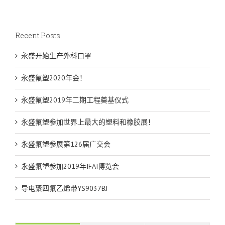
Recent Posts
永盛开始生产外科口罩
永盛氟塑2020年会！
永盛氟塑2019年二期工程奠基仪式
永盛氟塑参加世界上最大的塑料和橡胶展！
永盛氟塑参展第126届广交会
永盛氟塑参加2019年IFAI博览会
导电聚四氟乙烯带YS9037BJ